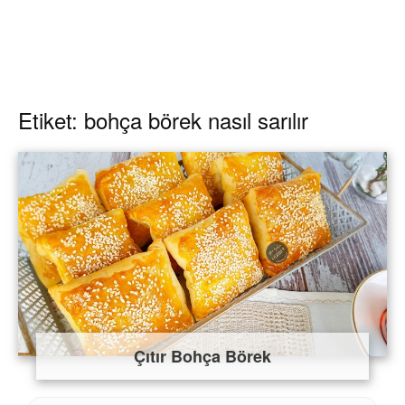
Etiket: bohça börek nasıl sarılır
Çıtır Bohça Börek