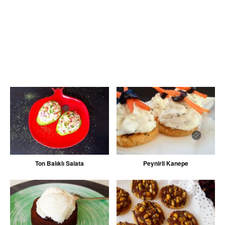
Ton Balıklı Salata
Peynirli Kanepe