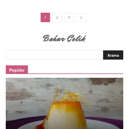
1
2
3
Popüler