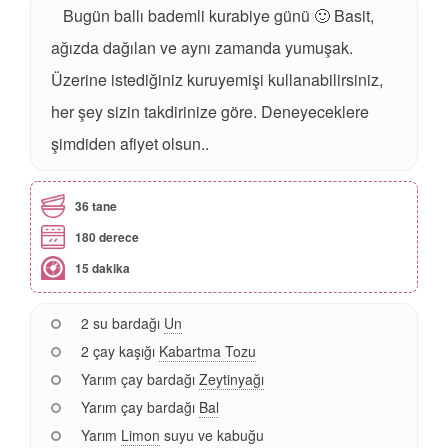
Bugün ballı bademli kurabiye günü 🙂 Basit,
ağızda dağılan ve aynı zamanda yumuşak.
Üzerine istediğiniz kuruyemişi kullanabilirsiniz,
her şey sizin takdirinize göre. Deneyeceklere
şimdiden afiyet olsun..
36 tane
180 derece
15 dakika
2 su bardağı
Un
2 çay kaşığı
Kabartma Tozu
Yarım çay bardağı
Zeytinyağı
Yarım çay bardağı
Bal
Yarım
Limon
suyu ve kabuğu