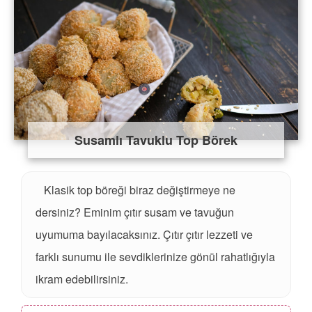
Susamlı Tavuklu Top Börek
Klasik top böreği biraz değiştirmeye ne
dersiniz? Eminim çıtır susam ve tavuğun
uyumuma bayılacaksınız. Çıtır çıtır lezzeti ve
farklı sunumu ile sevdiklerinize gönül rahatlığıyla
ikram edebilirsiniz.