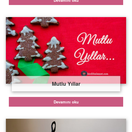
Devamını oku
Mutlu Yıllar
Devamını oku