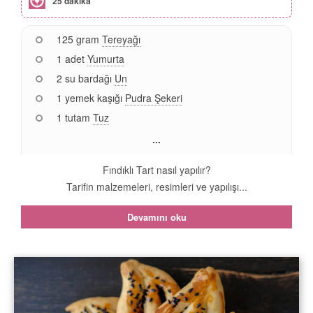
25 dakika
125 gram
Tereyağı
1 adet
Yumurta
2 su bardağı
Un
1 yemek kaşığı
Pudra Şekeri
1 tutam
Tuz
...
Fındıklı Tart nasıl yapılır?
Tarifin malzemeleri, resimleri ve yapılışı...
Devamını oku