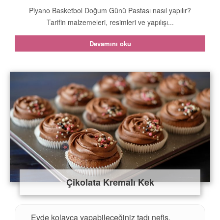
Piyano Basketbol Doğum Günü Pastası nasıl yapılır?
Tarifin malzemeleri, resimleri ve yapılışı...
Devamını oku
Çikolata Kremalı Kek
Evde kolayca yapabileceğiniz tadı nefis,