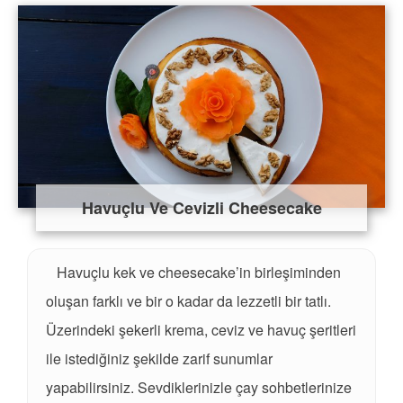
Havuçlu Ve Cevizli Cheesecake
Havuçlu kek ve cheesecake’in birleşiminden
oluşan farklı ve bir o kadar da lezzetli bir tatlı.
Üzerindeki şekerli krema, ceviz ve havuç şeritleri
ile istediğiniz şekilde zarif sunumlar
yapabilirsiniz. Sevdiklerinizle çay sohbetlerinize