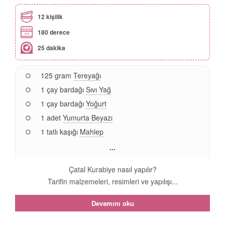
12 kişilik
180 derece
25 dakika
125 gram
Tereyağı
1 çay bardağı
Sıvı Yağ
1 çay bardağı
Yoğurt
1 adet
Yumurta Beyazı
1 tatlı kaşığı
Mahlep
...
Çatal Kurabiye nasıl yapılır?
Tarifin malzemeleri, resimleri ve yapılışı...
Devamını oku