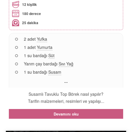
12 kişilik
180 derece
25 dakika
2 adet
Yufka
1 adet
Yumurta
1 su bardağı
Süt
Yarım çay bardağı
Sıvı Yağ
1 su bardağı
Susam
...
Susamlı Tavuklu Top Börek nasıl yapılır?
Tarifin malzemeleri, resimleri ve yapılışı...
Devamını oku