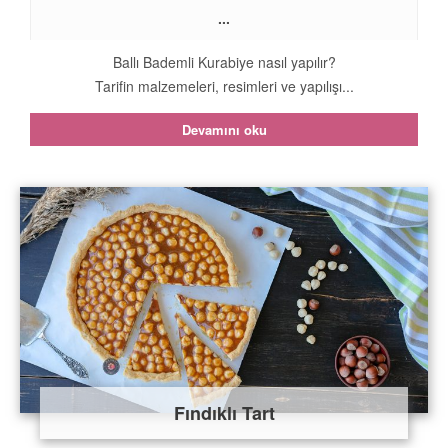
...
Ballı Bademli Kurabiye nasıl yapılır?
Tarifin malzemeleri, resimleri ve yapılışı...
Devamını oku
Fındıklı Tart