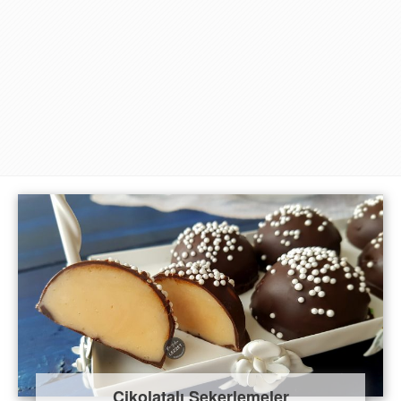
Çikolatalı Şekerlemeler