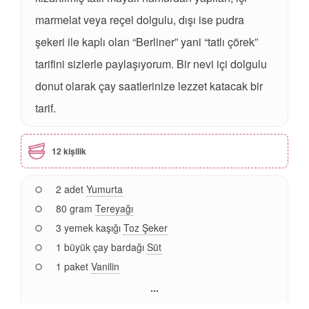
marmelat veya reçel dolgulu, dışı ise pudra
şekeri ile kaplı olan “Berliner” yani “tatlı çörek”
tarifini sizlerle paylaşıyorum. Bir nevi içi dolgulu
donut olarak çay saatlerinize lezzet katacak bir
tarif.
12 kişilik
2 adet
Yumurta
80 gram
Tereyağı
3 yemek kaşığı
Toz Şeker
1 büyük çay bardağı
Süt
1 paket
Vanilin
...