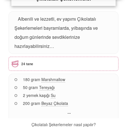
Albenili ve lezzetli, ev yapımı Çikolatalı
Şekerlemeleri bayramlarda, yılbaşında ve
doğum günlerinde sevdiklerinize
hazırlayabilirsiniz…
24 tane
180 gram
Marshmallow
50 gram
Tereyağı
2 yemek kaşığı
Su
200 gram
Beyaz Çikolata
...
Çikolatalı Şekerlemeler nasıl yapılır?