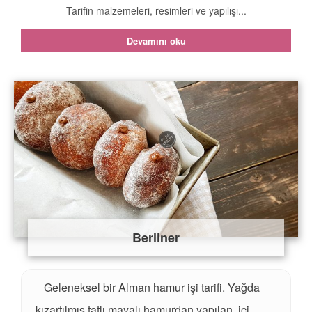
Tarifin malzemeleri, resimleri ve yapılışı...
Devamını oku
Berliner
Geleneksel bir Alman hamur işi tarifi. Yağda
kızartılmış tatlı mayalı hamurdan yapılan, içi