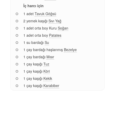
İç harcı için
1 adet
Tavuk Göğsü
2 yemek kaşığı
Sıvı Yağ
1 adet orta boy Kuru
Soğan
1 adet orta boy
Patates
1 su bardağı
Su
1 çay bardağı haşlanmış
Bezelye
1 çay bardağı
Mısır
1 çay kaşığı
Tuz
1 çay kaşığı
Köri
1 çay kaşığı
Kekik
1 çay kaşığı
Karabiber