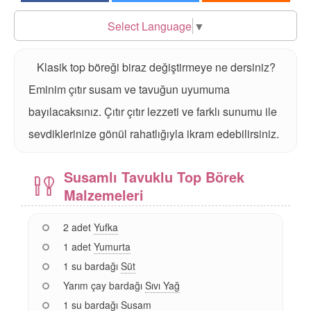
Select Language
▼
Klasik top böreği biraz değiştirmeye ne dersiniz?
Eminim çıtır susam ve tavuğun uyumuma
bayılacaksınız. Çıtır çıtır lezzeti ve farklı sunumu ile
sevdiklerinize gönül rahatlığıyla ikram edebilirsiniz.
Susamlı Tavuklu Top Börek
Malzemeleri
2 adet
Yufka
1 adet
Yumurta
1 su bardağı
Süt
Yarım çay bardağı
Sıvı Yağ
1 su bardağı
Susam