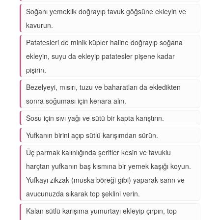
Soğanı yemeklik doğrayıp tavuk göğsüne ekleyin ve
kavurun.
Patatesleri de minik küpler haline doğrayıp soğana
ekleyin, suyu da ekleyip patatesler pişene kadar
pişirin.
Bezelyeyi, mısırı, tuzu ve baharatları da ekledikten
sonra soğuması için kenara alın.
Sosu için sıvı yağı ve sütü bir kapta karıştırın.
Yufkanın birini açıp sütlü karışımdan sürün.
Üç parmak kalınlığında şeritler kesin ve tavuklu
harçtan yufkanın baş kısmına bir yemek kaşığı koyun.
Yufkayı zikzak (muska böreği gibi) yaparak sarın ve
avucunuzda sıkarak top şeklini verin.
Kalan sütlü karışıma yumurtayı ekleyip çırpın, top