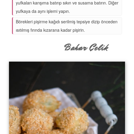
yufkaları karışıma batırıp sıkın ve susama batırın. Diğer
yufkaya da aynı işlemi yapın.
Börekleri pişirme kağıdı serilmiş tepsiye dizip önceden
ısıtılmış fırında kızarana kadar pişirin.