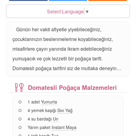
Select Language
▼
Günün her vakti afiyetle yiyebileceğiniz,
çocuklarınızın beslenmelerine koyabileceğiniz,
misafirlere çayın yanında ikram edebileceğiniz
yumuşacık ve çok lezzetli bir poğaça tarifi.
Domatesli poğaça tarifini siz de mutlaka deneyin…
Domatesli Poğaça Malzemeleri
1 adet
Yumurta
4 yemek kaşığı
Sıvı Yağ
4 su bardağı
Un
Yarım paket
Instant Maya
1 tatlı kaşığı
Tuz