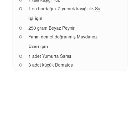
1 su bardağı + 2 yemek kaşığı ılık
Su
İçi için
250 gram
Beyaz Peynir
Yarım demet doğranmış
Maydanoz
Üzeri için
1 adet
Yumurta Sarısı
3 adet küçük
Domates