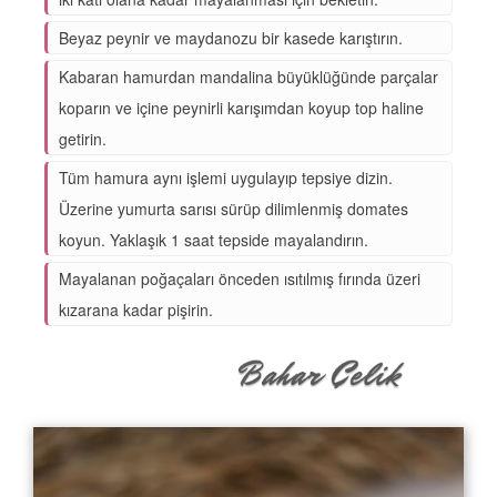
Beyaz peynir ve maydanozu bir kasede karıştırın.
Kabaran hamurdan mandalina büyüklüğünde parçalar
koparın ve içine peynirli karışımdan koyup top haline
getirin.
Tüm hamura aynı işlemi uygulayıp tepsiye dizin.
Üzerine yumurta sarısı sürüp dilimlenmiş domates
koyun. Yaklaşık 1 saat tepside mayalandırın.
Mayalanan poğaçaları önceden ısıtılmış fırında üzeri
kızarana kadar pişirin.