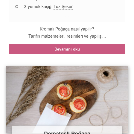
3 yemek kaşığı
Toz Şeker
...
Kremalı Poğaça nasıl yapılır?
Tarifin malzemeleri, resimleri ve yapılışı...
Devamını oku
Domatesli Poğaça