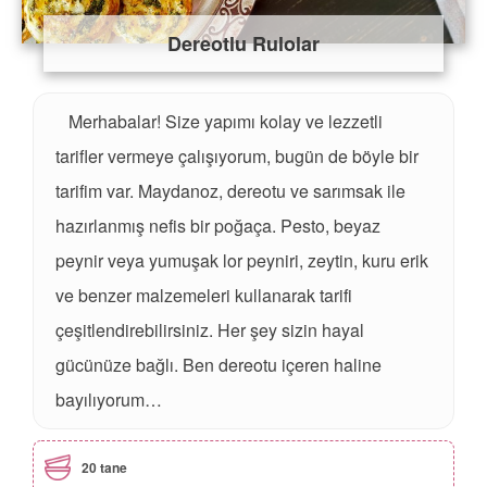
Dereotlu Rulolar
Merhabalar! Size yapımı kolay ve lezzetli
tarifler vermeye çalışıyorum, bugün de böyle bir
tarifim var. Maydanoz, dereotu ve sarımsak ile
hazırlanmış nefis bir poğaça. Pesto, beyaz
peynir veya yumuşak lor peyniri, zeytin, kuru erik
ve benzer malzemeleri kullanarak tarifi
çeşitlendirebilirsiniz. Her şey sizin hayal
gücünüze bağlı. Ben dereotu içeren haline
bayılıyorum…
20 tane