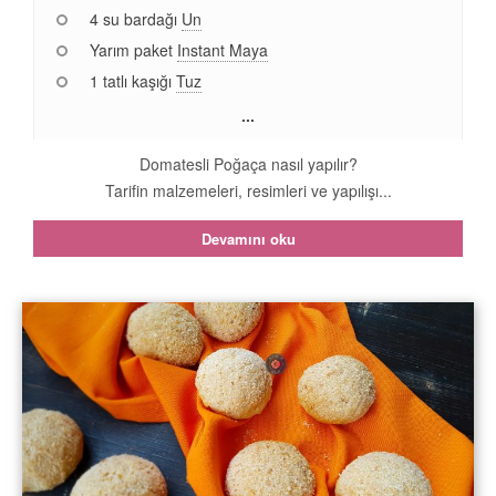
4 su bardağı
Un
Yarım paket
Instant Maya
1 tatlı kaşığı
Tuz
...
Domatesli Poğaça nasıl yapılır?
Tarifin malzemeleri, resimleri ve yapılışı...
Devamını oku