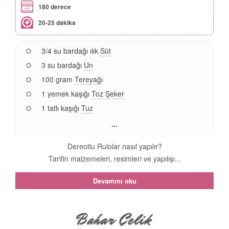
180 derece
20-25 dakika
3/4 su bardağı ılık
Süt
3 su bardağı
Un
100 gram
Tereyağı
1 yemek kaşığı
Toz Şeker
1 tatlı kaşığı
Tuz
...
Dereotlu Rulolar nasıl yapılır?
Tarifin malzemeleri, resimleri ve yapılışı...
Devamını oku