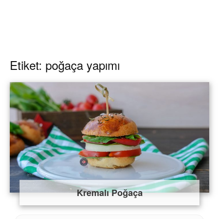
Etiket: poğaça yapımı
Kremalı Poğaça