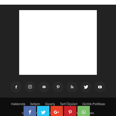
Hakkımda
İletişim
Sipariş
Tarif Ölçüleri
Gizlilik Politikası
© 2016-2025 Bir Dilim Lezzet - Tüm Hakları Saklıdır.