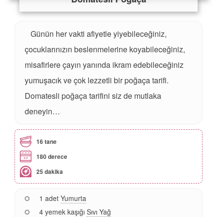
Günün her vakti afiyetle yiyebileceğiniz,
çocuklarınızın beslenmelerine koyabileceğiniz,
misafirlere çayın yanında ikram edebileceğiniz
yumuşacık ve çok lezzetli bir poğaça tarifi.
Domatesli poğaça tarifini siz de mutlaka
deneyin…
16 tane
180 derece
25 dakika
1 adet
Yumurta
4 yemek kaşığı
Sıvı Yağ