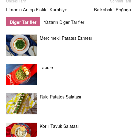
Önceki Tarif
Sonraki Tarif
Limonlu Antep Fıstıklı Kurabiye
Balkabaklı Poğaça
Diğer Tarifler
Yazarın Diğer Tarifleri
Mercimekli Patates Ezmesi
Tabule
Rulo Patates Salatası
Körili Tavuk Salatası