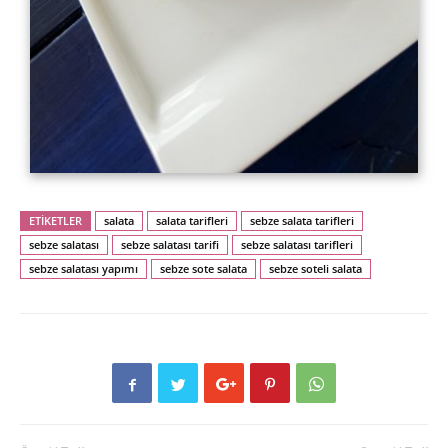
ETİKETLER
salata
salata tarifleri
sebze salata tarifleri
sebze salatası
sebze salatası tarifi
sebze salatası tarifleri
sebze salatası yapımı
sebze sote salata
sebze soteli salata