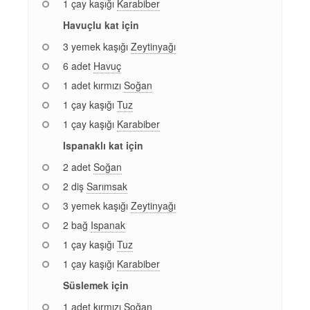
1 çay kaşığı
Karabiber
Havuçlu kat için
3 yemek kaşığı
Zeytinyağı
6 adet
Havuç
1 adet kırmızı
Soğan
1 çay kaşığı
Tuz
1 çay kaşığı
Karabiber
Ispanaklı kat için
2 adet
Soğan
2 diş
Sarımsak
3 yemek kaşığı
Zeytinyağı
2 bağ
Ispanak
1 çay kaşığı
Tuz
1 çay kaşığı
Karabiber
Süslemek için
1 adet kırmızı
Soğan