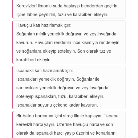
Kerevizleri limonlu suda haşlayıp blenderdan geçirin.
İçine labne peynirini, tuzu ve karabiberi ekleyin.
Havuçlu katı hazırlamak için:
Soğanları minik yemeklik doğrayın ve zeytinyağında
kavurun. Havuçları rendenin ince kısımıyla rendeleyin
ve soğanlara ekleyip soteleyin. Son olarak tuz ve
karabiberi ekleyin.
Ispanaklı katı hazırlamak için:
Ispanakları yemeklik doğrayın. Soğanlar ile
sarımsıkları yemeklik doğrayın ve zeytinyağında
soteleyip ıspanakları, tuzu, karabiberi ekleyin.
Ispanaklar suyunu çekene kadar kavurun.
Bir baton borcamın içini streç filmle kaplayın. Tabana
kerevizli harcı yayın. Üzerine havuçlu harcı ve son
olarak da ıspanaklı harcı yayıp üzerini ve kenarlarını