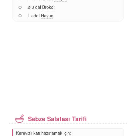
2-3 dal
Brokoli
1 adet
Havuç
Sebze Salatası Tarifi
Kerevizli katı hazırlamak için: