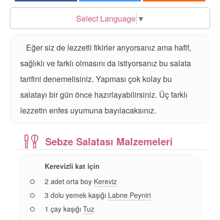
Select Language
▼
Eğer siz de lezzetli fikirler arıyorsanız ama hafif,
sağlıklı ve farklı olmasını da istiyorsanız bu salata
tarifini denemelisiniz. Yapması çok kolay bu
salatayı bir gün önce hazırlayabilirsiniz. Üç farklı
lezzetin enfes uyumuna bayılacaksınız.
Sebze Salatası Malzemeleri
Kerevizli kat için
2 adet orta boy
Kereviz
3 dolu yemek kaşığı
Labne Peyniri
1 çay kaşığı
Tuz