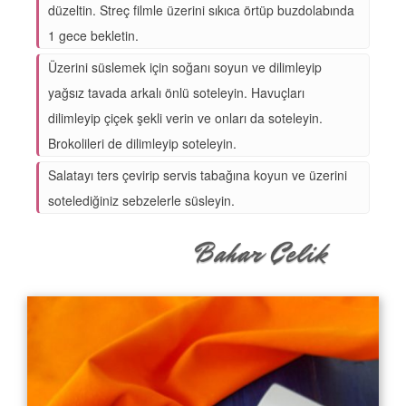
düzeltin. Streç filmle üzerini sıkıca örtüp buzdolabında
1 gece bekletin.
Üzerini süslemek için soğanı soyun ve dilimleyip
yağsız tavada arkalı önlü soteleyin. Havuçları
dilimleyip çiçek şekli verin ve onları da soteleyin.
Brokolileri de dilimleyip soteleyin.
Salatayı ters çevirip servis tabağına koyun ve üzerini
sotelediğiniz sebzelerle süsleyin.