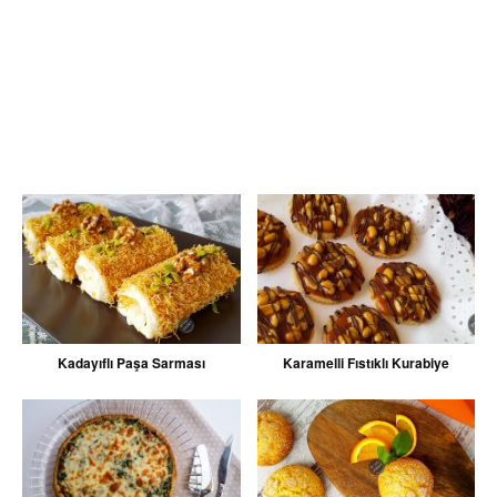
Kadayıflı Paşa Sarması
Karamelli Fıstıklı Kurabiye