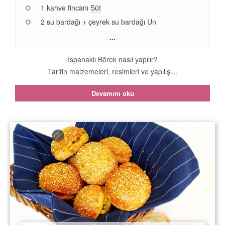
1 kahve fincanı
Süt
2 su bardağı + çeyrek su bardağı
Un
...
Ispanaklı Börek nasıl yapılır?
Tarifin malzemeleri, resimleri ve yapılışı...
Devamını oku