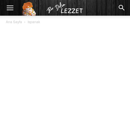
Ana Sayfa
Ispanak