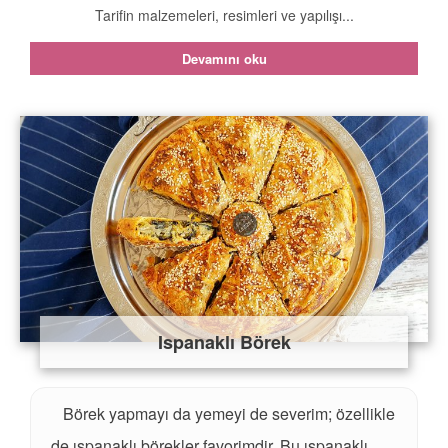
Tarifin malzemeleri, resimleri ve yapılışı...
Devamını oku
Ispanaklı Börek
Börek yapmayı da yemeyi de severim; özellikle
de ıspanaklı börekler favorimdir. Bu ıspanaklı