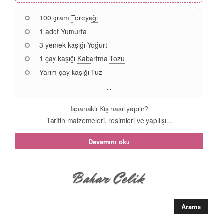
100 gram
Tereyağı
1 adet
Yumurta
3 yemek kaşığı
Yoğurt
1 çay kaşığı
Kabartma Tozu
Yarım çay kaşığı
Tuz
...
Ispanaklı Kiş nasıl yapılır?
Tarifin malzemeleri, resimleri ve yapılışı...
Devamını oku