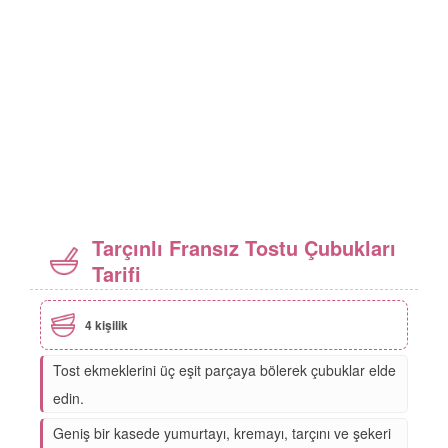
Tarçınlı Fransız Tostu Çubukları
Tarifi
4 kişilik
Tost ekmeklerini üç eşit parçaya bölerek çubuklar elde
edin.
Geniş bir kasede yumurtayı, kremayı, tarçını ve şekeri