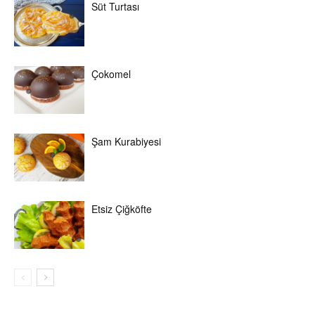
Süt Turtası
Çokomel
Şam Kurabiyesi
Etsiz Çiğköfte