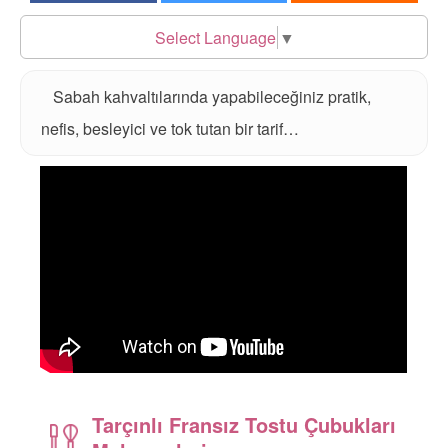
Select Language
▼
Sabah kahvaltılarında yapabileceğiniz pratik,
nefis, besleyici ve tok tutan bir tarif…
Tarçınlı Fransız Tostu Çubukları