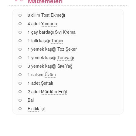
Malzemeleri
8 dilim
Tost Ekmeği
4 adet
Yumurta
1 çay bardağı
Sıvı Krema
1 tatlı kaşığı
Tarçın
1 yemek kaşığı
Toz Şeker
1 yemek kaşığı
Tereyağı
3 yemek kaşığı
Sıvı Yağ
1 salkım
Üzüm
1 adet
Şeftali
2 adet
Mürdüm Eriği
Bal
Fındık
İçi