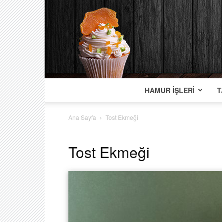
HAMUR İŞLERI
T
Ana Sayfa
Tost Ekmeği
Tost Ekmeği