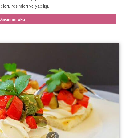
leri, resimleri ve yapılışı...
Devamını oku