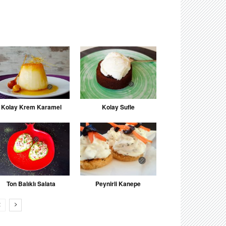
Kolay Krem Karamel
Kolay Sufle
Ton Balıklı Salata
Peynirli Kanepe