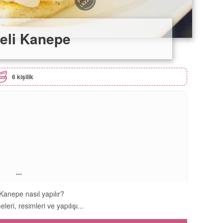
eli Kanepe
6 kişilik
...
Kanepe nasıl yapılır?
leri, resimleri ve yapılışı...