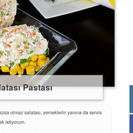
atası Pastası
azsa olmaz salatası, yemeklerin yanına da servis
ak istiyorum.