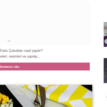
...
Tostu Çubukları nasıl yapılır?
leri, resimleri ve yapılışı...
Devamını oku