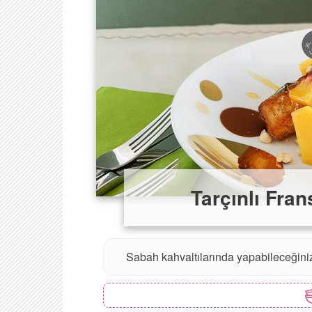
Tarçınlı Fran
Sabah kahvaltılarında yapabileceğiniz p