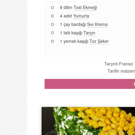
8 dilim
Tost Ekmeği
4 adet
Yumurta
1 çay bardağı
Sıvı Krema
1 tatlı kaşığı
Tarçın
1 yemek kaşığı
Toz Şeker
Tarçınlı Fransız 
Tarifin malzeme