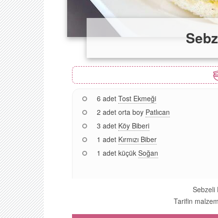
Sebz
6 adet
Tost Ekmeği
2 adet orta boy
Patlıcan
3 adet
Köy Biberi
1 adet
Kırmızı Biber
1 adet küçük
Soğan
Sebzeli 
Tarifin malzeme