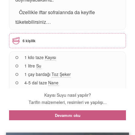
Özellikle iftar sofralarında da keyifle
tüketebilirsiniz…
6 kişilik
1 kilo taze
Kayısı
1 litre
Su
1 çay bardağı
Toz Şeker
4-5 dal taze
Nane
Kayısı Suyu nasıl yapılır?
Tarifin malzemeleri, resimleri ve yapılışı...
Devamını oku