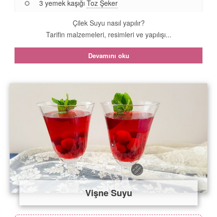
3 yemek kaşığı
Toz Şeker
Çilek Suyu nasıl yapılır?
Tarifin malzemeleri, resimleri ve yapılışı...
Devamını oku
Vişne Suyu