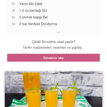
Yarım kilo
Çilek
1.5 su bardağı
Süt
2 yemek kaşığı
Bal
2 top Vanilyalı
Dondurma
...
Çilekli Smoothie nasıl yapılır?
Tarifin malzemeleri, resimleri ve yapılışı...
Devamını oku