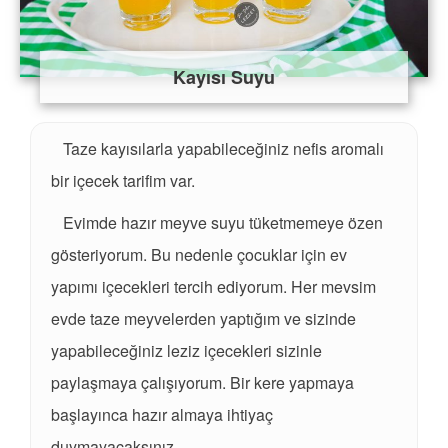
Kayısı Suyu
Taze kayısılarla yapabileceğiniz nefis aromalı
bir içecek tarifim var.
Evimde hazır meyve suyu tüketmemeye özen
gösteriyorum. Bu nedenle çocuklar için ev
yapımı içecekleri tercih ediyorum. Her mevsim
evde taze meyvelerden yaptığım ve sizinde
yapabileceğiniz leziz içecekleri sizinle
paylaşmaya çalışıyorum. Bir kere yapmaya
başlayınca hazır almaya ihtiyaç
duymayacaksınız.