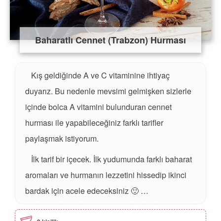
Baharatlı Cennet (Trabzon) Hurması
Kış geldiğinde A ve C vitaminine ihtiyaç
duyarız. Bu nedenle mevsimi gelmişken sizlerle
içinde bolca A vitamini bulunduran cennet
hurması ile yapabileceğiniz farklı tarifler
paylaşmak istiyorum.
İlk tarif bir içecek. İlk yudumunda farklı baharat
aromaları ve hurmanın lezzetini hissedip ikinci
bardak için acele edeceksiniz 🙂 …