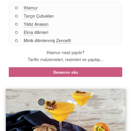
Ihlamur
Tarçın
Çubukları
Yıldız Anason
Elma
dilimleri
Minik dilimlenmiş
Zencefil
Ihlamur nasıl yapılır?
Tarifin malzemeleri, resimleri ve yapılışı...
Devamını oku