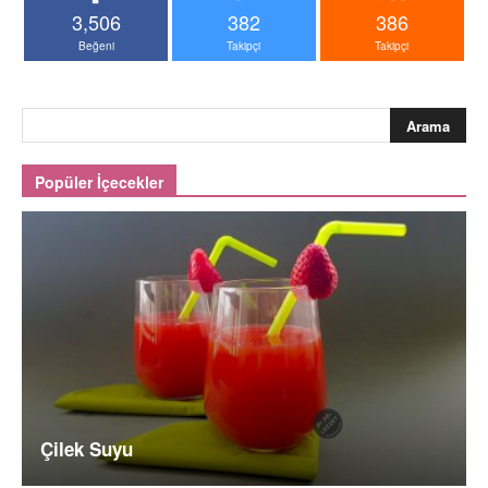
3,506
382
386
Beğeni
Takipçi
Takipçi
Popüler İçecekler
Çilek Suyu