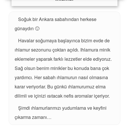
Soğuk bir Ankara sabahından herkese
günaydın 🙂
Havalar soğumaya başlayınca bizim evde de
ıhlamur sezonunu çoktan açıldı. Ihlamura minik
eklemeler yaparak farklı lezzetler elde ediyoruz.
Sağ olsun benim minikler bu konuda bana çok
yardımcı. Her sabah ıhlamurun nasıl olmasına
karar veriyorlar. Bu günkü ıhlamurumuz elma
dilimli ve içinizi ısıtacak nefis aromalar içeriyor.
Şimdi ıhlamurlarımızı yudumlama ve keyfini
çıkarma zamanı…