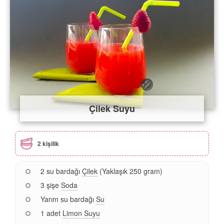
Çilek Suyu
2 kişilik
2 su bardağı
Çilek
(Yaklaşık 250 gram)
3 şişe
Soda
Yarım su bardağı
Su
1 adet
Limon Suyu