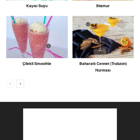
Kayısı Suyu
Ihlamur
Çilekli Smoothie
Baharatlı Cennet (Trabzon)
Hurması