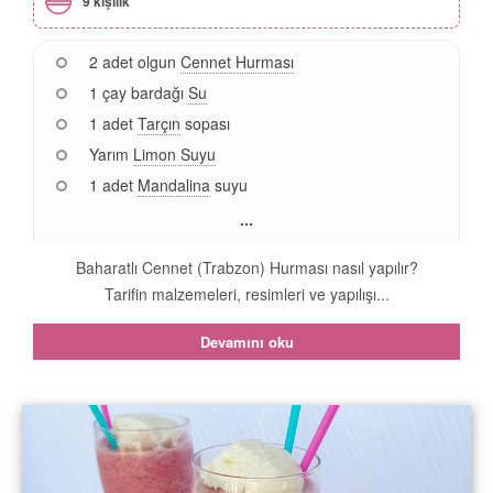
9 kişilik
2 adet olgun
Cennet Hurması
1 çay bardağı
Su
1 adet
Tarçın
sopası
Yarım
Limon Suyu
1 adet
Mandalina
suyu
...
Baharatlı Cennet (Trabzon) Hurması nasıl yapılır?
Tarifin malzemeleri, resimleri ve yapılışı...
Devamını oku