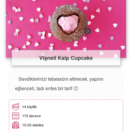
Vişneli Kalp Cupcake
Sevdiklerinizi tebessüm ettirecek, yapımı
eğlenceli, tadı enfes bir tarif 🙂
14 kişilik
175 derece
15-20 dakika