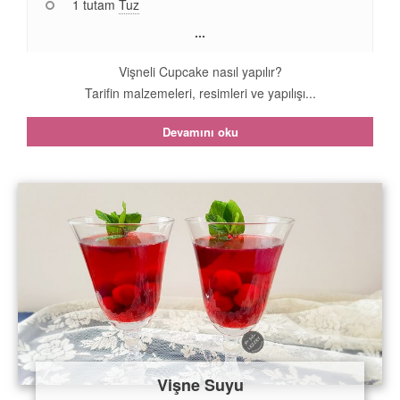
1 tutam
Tuz
...
Vişneli Cupcake nasıl yapılır?
Tarifin malzemeleri, resimleri ve yapılışı...
Devamını oku
Vişne Suyu