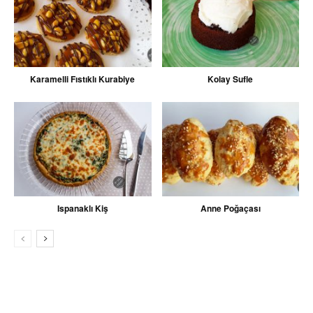
Karamelli Fıstıklı Kurabiye
Kolay Sufle
Ispanaklı Kiş
Anne Poğaçası