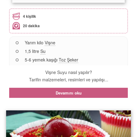
4 kişilik
20 dakika
Yarım kilo
Vişne
1,5 litre
Su
5-6 yemek kaşığı
Toz Şeker
Vişne Suyu nasıl yapılır?
Tarifin malzemeleri, resimleri ve yapılışı...
Devamını oku