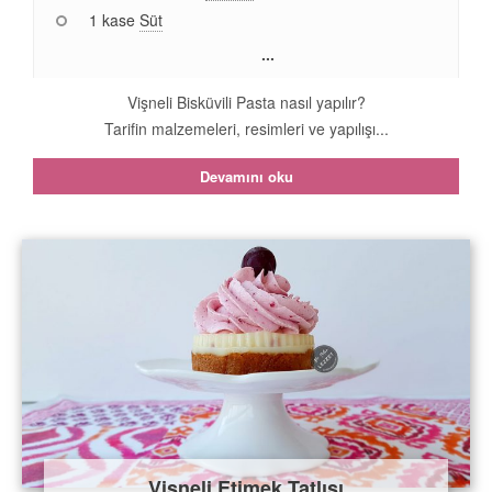
1 kase
Süt
...
Vişneli Bisküvili Pasta nasıl yapılır?
Tarifin malzemeleri, resimleri ve yapılışı...
Devamını oku
Vişneli Etimek Tatlısı