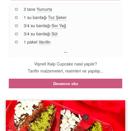
3 tane
Yumurta
1 su bardağı
Toz Şeker
3/4 su bardağı
Sıvı Yağ
3/4 su bardağı
Süt
1 paket
Vanilin
...
Vişneli Kalp Cupcake nasıl yapılır?
Tarifin malzemeleri, resimleri ve yapılışı...
Devamını oku