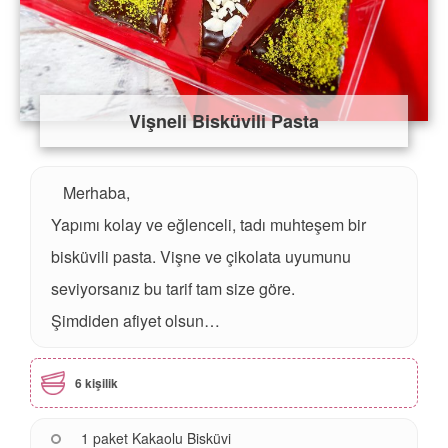
Vişneli Bisküvili Pasta
Merhaba,
Yapımı kolay ve eğlenceli, tadı muhteşem bir
bisküvili pasta. Vişne ve çikolata uyumunu
seviyorsanız bu tarif tam size göre.
Şimdiden afiyet olsun…
6 kişilik
1 paket Kakaolu
Bisküvi