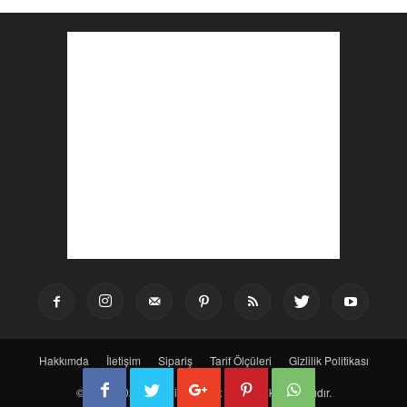
Hakkımda
İletişim
Sipariş
Tarif Ölçüleri
Gizlilik Politikası
© 2016-2025 Bir Dilim Lezzet - Tüm Hakları Saklıdır.