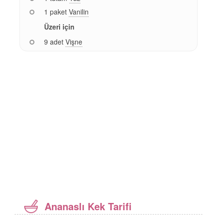
1 paket
Vanilin
Üzeri için
9 adet
Vişne
Ananaslı Kek Tarifi