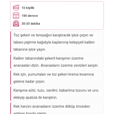
10 kişilik
190 derece
30-35 dakika
Toz şekeri ve tereyağını karıştırarak iyice çırpın ve
tabanı pişirme kağıdıyla kaplanmış kelepçeli kalıbın
tabanına iyice yayın.
Kalıbın tabanındaki şekerli karışımın üzerine
ananasları dizin. Ananasların üzerine cevizleri serpin.
Kek için, yumurtaları ve toz şekeri krema kıvamına
gelene kadar çırpın.
Karışıma sütü, tuzu, vanilini, kabartma tozunu ve unu
ekleyip spatula ile karıştırın.
Kek harcını ananasların üzerine döküp önceden
ısıtılmış fırında pişirin.