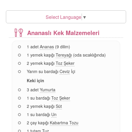
Select Language
▼
Ananaslı Kek Malzemeleri
1 adet
Ananas
(9 dilim)
1 yemek kaşığı
Tereyağı
(oda sıcaklığında)
2 yemek kaşığı
Toz Şeker
Yarım su bardağı
Ceviz
İçi
Keki için
3 adet
Yumurta
1 su bardağı
Toz Şeker
2 yemek kaşığı
Süt
1 su bardağı
Un
2 çay kaşığı
Kabartma Tozu
1 tutam
Tuz