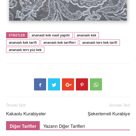
ETİKETLER
ananasli kek nasil yapilir
ananaslı kek
ananaslı kek tarifi
ananaslı kek tarifleri
ananaslı ters kek tarifi
ananaslı ters yüz kek
Önceki Tarif
Sonraki Tarif
Kakaolu Kurabiyeler
Şekerlemeli Kurabiye
Diğer Tarifler
Yazarın Diğer Tarifleri