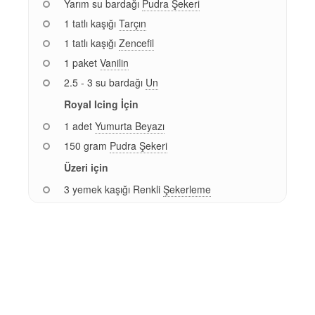
Yarım su bardağı
Pudra Şekeri
1 tatlı kaşığı
Tarçın
1 tatlı kaşığı
Zencefil
1 paket
Vanilin
2.5 - 3 su bardağı
Un
Royal Icing İçin
1 adet
Yumurta Beyazı
150 gram
Pudra Şekeri
Üzeri için
3 yemek kaşığı Renkli
Şekerleme