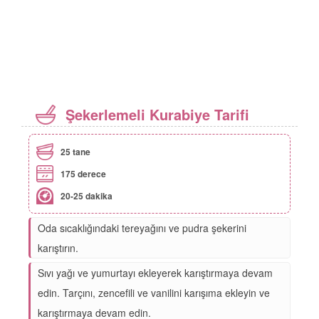
Şekerlemeli Kurabiye Tarifi
25 tane
175 derece
20-25 dakika
Oda sıcaklığındaki tereyağını ve pudra şekerini
karıştırın.
Sıvı yağı ve yumurtayı ekleyerek karıştırmaya devam
edin. Tarçını, zencefili ve vanilini karışıma ekleyin ve
karıştırmaya devam edin.