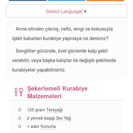
Select Language
▼
Anne elinden çıkmış, nefis, rengi ve kokusuyla
iştah kabartan kurabiye yapmaya ne dersiniz?
Sevgililer gününde, özel günlerde kalp şekli
verebilir, veya başka kalıplar ile değişik şekillerde
kurabiyeler yapabilirsiniz.
Şekerlemeli Kurabiye
Malzemeleri
125 gram
Tereyağı
2 yemek kaşığı
Sıvı Yağ
1 adet
Yumurta