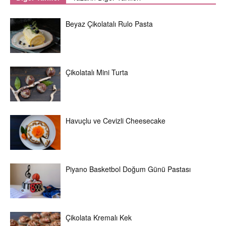
Beyaz Çikolatalı Rulo Pasta
Çikolatalı Mini Turta
Havuçlu ve Cevizli Cheesecake
Piyano Basketbol Doğum Günü Pastası
Çikolata Kremalı Kek