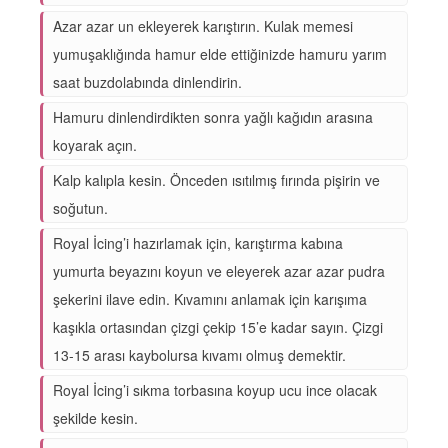
Azar azar un ekleyerek karıştırın. Kulak memesi
yumuşaklığında hamur elde ettiğinizde hamuru yarım
saat buzdolabında dinlendirin.
Hamuru dinlendirdikten sonra yağlı kağıdın arasına
koyarak açın.
Kalp kalıpla kesin. Önceden ısıtılmış fırında pişirin ve
soğutun.
Royal İcing’i hazırlamak için, karıştırma kabına
yumurta beyazını koyun ve eleyerek azar azar pudra
şekerini ilave edin. Kıvamını anlamak için karışıma
kaşıkla ortasından çizgi çekip 15’e kadar sayın. Çizgi
13-15 arası kaybolursa kıvamı olmuş demektir.
Royal İcing’i sıkma torbasına koyup ucu ince olacak
şekilde kesin.