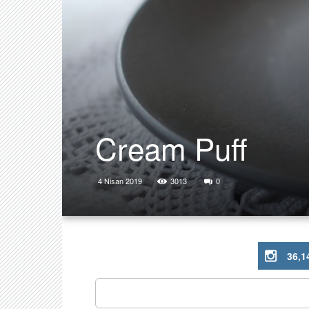
Cream Puff
4 Nisan 2019
3013
0
36,1