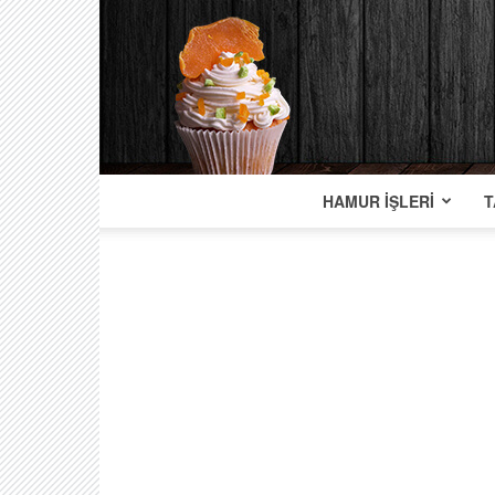
HAMUR İŞLERI
T