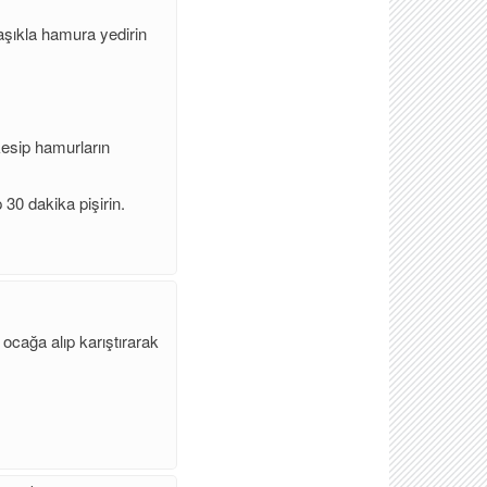
kaşıkla hamura yedirin
esip hamurların
30 dakika pişirin.
 ocağa alıp karıştırarak