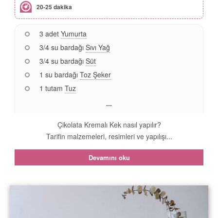
20-25 dakika
3 adet
Yumurta
3/4 su bardağı
Sıvı Yağ
3/4 su bardağı
Süt
1 su bardağı
Toz Şeker
1 tutam
Tuz
...
Çikolata Kremalı Kek nasıl yapılır?
Tarifin malzemeleri, resimleri ve yapılışı...
Devamını oku