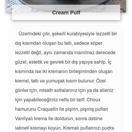
Cream Puff
Üzerindeki çıtır, şekerli kurabiyesiyle lezzetli bir
dış kısımdan oluşan bu tatlı, sadece süper
lezzetli değil, aynı zamanda inanılmaz derecede
güzel, estetik ve gevrek bir dış yapıya sahip. İç
kısmında ise iki kremanın birleşiminden oluşan
kremsi, tatlı ve yumuşak kısım bulunur. Özel
günler için, misafir sofralarınız için ya da aileniz
için yapabileceğimiz nefis bir tarif. Choux
hamurunu Craquelin ile pişirin, pişmiş pufları
Vanilyalı krema ile doldurun, sonra üstüne
labneli kremayı koyun. Kremalı puflarınızı pudra