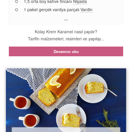
1,5 orta boy kahve fincanı
Nişasta
1 paket gerçek vanilya parçalı
Vanilin
...
Kolay Krem Karamel nasıl yapılır?
Tarifin malzemeleri, resimleri ve yapılışı...
Devamını oku