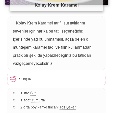
Kolay Krem Karamel
Kolay Krem Karamel tarifi, süt tatlılarını
sevenler için harika bir tatlı seçeneğidir.
İçerisinde yağ bulunmaması, ağza gelen o
muhteşem karamel tadı ve fırın kullanmadan
pratik bir şekilde yapabileceğiniz bu tatlıdan
vazgeçemeyeceksiniz.
10 kişilik
1 litre
Süt
1 adet
Yumurta
2 orta boy kahve fincanı
Toz Şeker