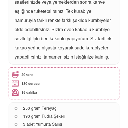
saatlerinizde veya yemeklerden sonra kahve
eşliğinde tüketebilirsiniz. Tek kurabiye
hamuruyla farklı renkte farklı şekilde kurabiyeler
elde edebilirsiniz. Bizim evde kakaolu kurabiye
sevildiği için ben kakaolu yapıyorum. Siz tarifteki
kakao yerine nişasta koyarak sade kurabiyeler
yapabilirsiniz, tamamen sizin isteğinize kalmış.
40 tane
180 derece
15 dakika
250 gram
Tereyağı
190 gram
Pudra Şekeri
3 adet
Yumurta Sarısı