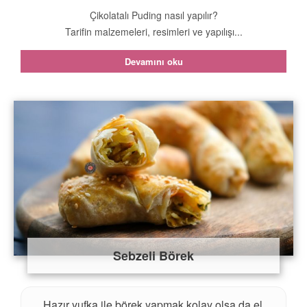
Çikolatalı Puding nasıl yapılır?
Tarifin malzemeleri, resimleri ve yapılışı...
Devamını oku
Sebzeli Börek
Hazır yufka ile börek yapmak kolay olsa da el