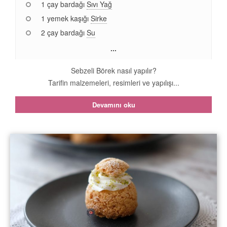
1 çay bardağı
Sıvı Yağ
1 yemek kaşığı
Sirke
2 çay bardağı
Su
...
Sebzeli Börek nasıl yapılır?
Tarifin malzemeleri, resimleri ve yapılışı...
Devamını oku