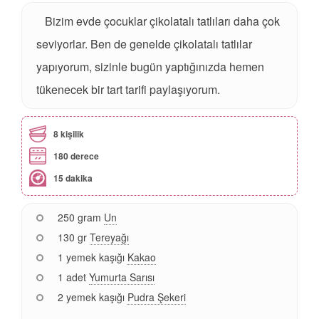
Bizim evde çocuklar çikolatalı tatlıları daha çok
seviyorlar. Ben de genelde çikolatalı tatlılar
yapıyorum, sizinle bugün yaptığınızda hemen
tükenecek bir tart tarifi paylaşıyorum.
8 kişilik
180 derece
15 dakika
250 gram
Un
130 gr
Tereyağı
1 yemek kaşığı
Kakao
1 adet
Yumurta Sarısı
2 yemek kaşığı
Pudra Şekeri