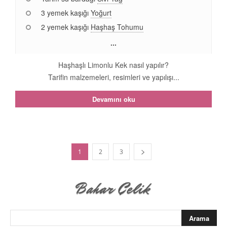
3 yemek kaşığı
Yoğurt
2 yemek kaşığı
Haşhaş Tohumu
...
Haşhaşlı Limonlu Kek nasıl yapılır?
Tarifin malzemeleri, resimleri ve yapılışı...
Devamını oku
1
2
3