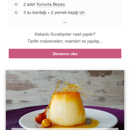
2 adet
Yumurta Beyazı
3 su bardağı + 2 yemek kaşığı
Un
...
Kakaolu Kurabiyeler nasıl yapılır?
Tarifin malzemeleri, resimleri ve yapılışı...
Devamını oku