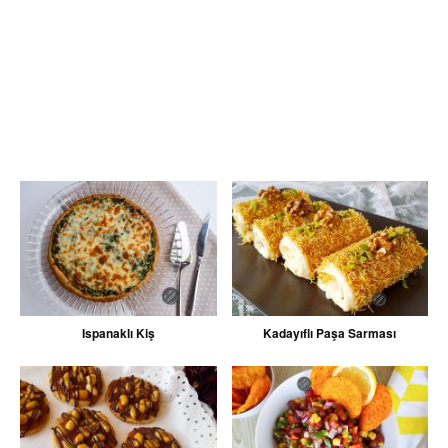
Ispanaklı Kiş
Kadayıflı Paşa Sarması