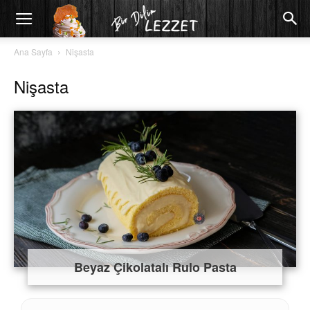
Ana Sayfa
Nişasta
Nişasta
Beyaz Çikolatalı Rulo Pasta