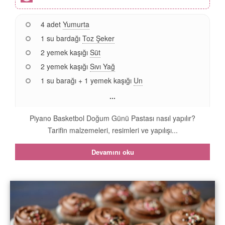
4 adet
Yumurta
1 su bardağı
Toz Şeker
2 yemek kaşığı
Süt
2 yemek kaşığı
Sıvı Yağ
1 su barağı + 1 yemek kaşığı
Un
...
Piyano Basketbol Doğum Günü Pastası nasıl yapılır?
Tarifin malzemeleri, resimleri ve yapılışı...
Devamını oku