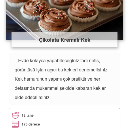
Çikolata Kremalı Kek
Evde kolayca yapabileceğiniz tadı nefis,
görüntüsü iştah açıcı bu kekleri denemelisiniz.
Kek hamurunun yapımı çok pratiktir ve her
defasında mükemmel şekilde kabaran kekler
elde edebilirsiniz.
12 tane
175 derece