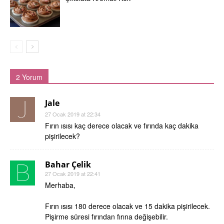
2 Yorum
Jale
27 Ocak 2019 at 22:34
Fırın ısısı kaç derece olacak ve fırında kaç dakika
pişirilecek?
Bahar Çelik
27 Ocak 2019 at 22:41
Merhaba,
Fırın ısısı 180 derece olacak ve 15 dakika pişirilecek.
Pişirme süresi fırından fırına değişebilir.