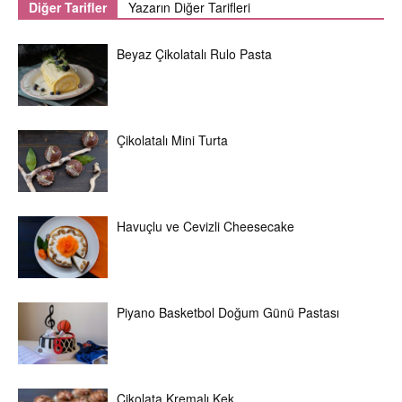
Diğer Tarifler
Yazarın Diğer Tarifleri
Beyaz Çikolatalı Rulo Pasta
Çikolatalı Mini Turta
Havuçlu ve Cevizli Cheesecake
Piyano Basketbol Doğum Günü Pastası
Çikolata Kremalı Kek