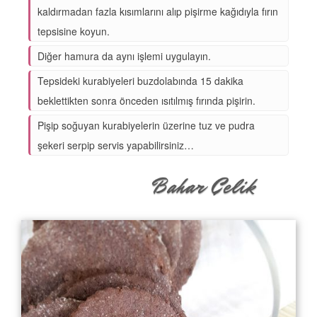
kaldırmadan fazla kısımlarını alıp pişirme kağıdıyla fırın
tepsisine koyun.
Diğer hamura da aynı işlemi uygulayın.
Tepsideki kurabiyeleri buzdolabında 15 dakika
beklettikten sonra önceden ısıtılmış fırında pişirin.
Pişip soğuyan kurabiyelerin üzerine tuz ve pudra
şekeri serpip servis yapabilirsiniz…