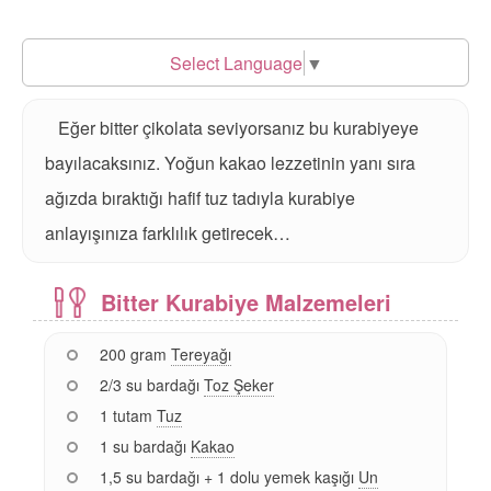
Select Language
▼
Eğer bitter çikolata seviyorsanız bu kurabiyeye
bayılacaksınız. Yoğun kakao lezzetinin yanı sıra
ağızda bıraktığı hafif tuz tadıyla kurabiye
anlayışınıza farklılık getirecek…
Bitter Kurabiye Malzemeleri
200 gram
Tereyağı
2/3 su bardağı
Toz Şeker
1 tutam
Tuz
1 su bardağı
Kakao
1,5 su bardağı + 1 dolu yemek kaşığı
Un