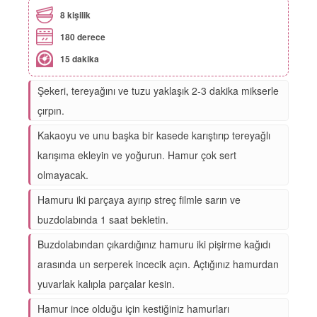
8 kişilik
180 derece
15 dakika
Şekeri, tereyağını ve tuzu yaklaşık 2-3 dakika mikserle
çırpın.
Kakaoyu ve unu başka bir kasede karıştırıp tereyağlı
karışıma ekleyin ve yoğurun. Hamur çok sert
olmayacak.
Hamuru iki parçaya ayırıp streç filmle sarın ve
buzdolabında 1 saat bekletin.
Buzdolabından çıkardığınız hamuru iki pişirme kağıdı
arasında un serperek incecik açın. Açtığınız hamurdan
yuvarlak kalıpla parçalar kesin.
Hamur ince olduğu için kestiğiniz hamurları