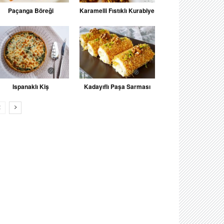
Paçanga Böreği
Karamelli Fıstıklı Kurabiye
Ispanaklı Kiş
Kadayıflı Paşa Sarması