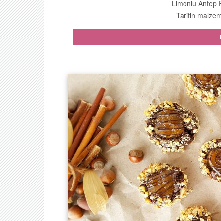
Limonlu Antep Fı
Tarifin malzeme