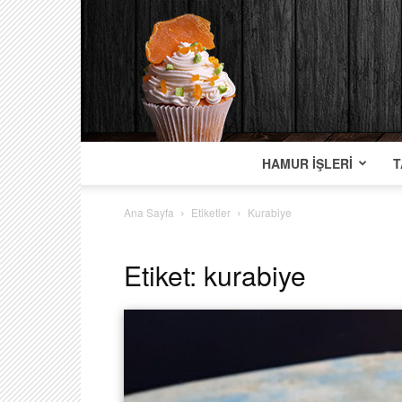
HAMUR İŞLERI
T
Ana Sayfa
Etiketler
Kurabiye
Etiket: kurabiye