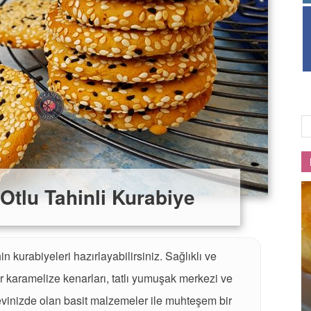
Lezzet
Otlu Tahinli Kurabiye
n kurabiyeleri hazırlayabilirsiniz. Sağlıklı ve
ır karamelize kenarları, tatlı yumuşak merkezi ve
vinizde olan basit malzemeler ile muhteşem bir