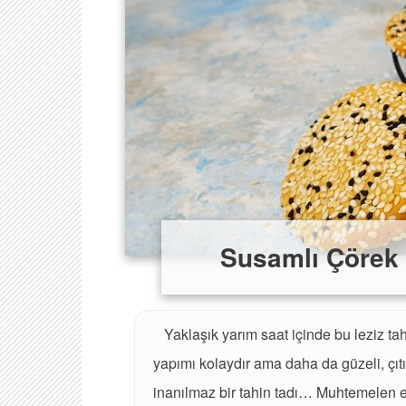
Susamlı Çörek 
Yaklaşık yarım saat içinde bu leziz tahi
yapımı kolaydır ama daha da güzeli, çıt
inanılmaz bir tahin tadı… Muhtemelen e