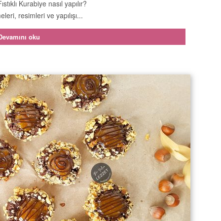
stıklı Kurabiye nasıl yapılır?
leri, resimleri ve yapılışı...
Devamını oku