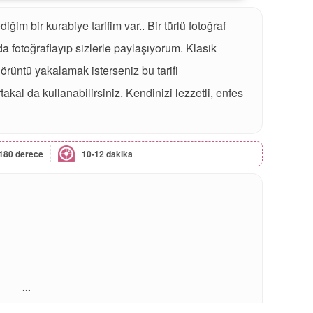
im bir kurabiye tarifim var.. Bir türlü fotoğraf
 fotoğraflayıp sizlerle paylaşıyorum. Klasik
görüntü yakalamak isterseniz bu tarifi
takal da kullanabilirsiniz. Kendinizi lezzetli, enfes
180 derece
10-12 dakika
...