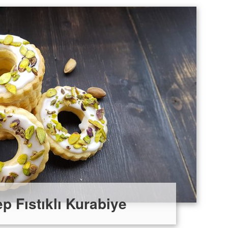
p Fıstıklı Kurabiye