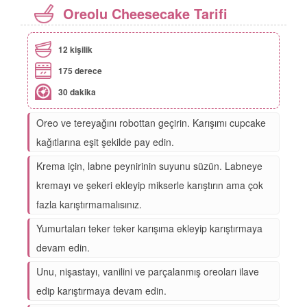
Oreolu Cheesecake Tarifi
12 kişilik
175 derece
30 dakika
Oreo ve tereyağını robottan geçirin. Karışımı cupcake
kağıtlarına eşit şekilde pay edin.
Krema için, labne peynirinin suyunu süzün. Labneye
kremayı ve şekeri ekleyip mikserle karıştırın ama çok
fazla karıştırmamalısınız.
Yumurtaları teker teker karışıma ekleyip karıştırmaya
devam edin.
Unu, nişastayı, vanilini ve parçalanmış oreoları ilave
edip karıştırmaya devam edin.