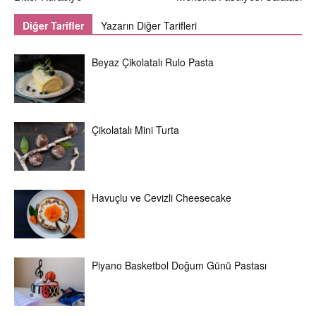
Diğer Tarifler
Yazarın Diğer Tarifleri
Beyaz Çikolatalı Rulo Pasta
Çikolatalı Mini Turta
Havuçlu ve Cevizli Cheesecake
Piyano Basketbol Doğum Günü Pastası