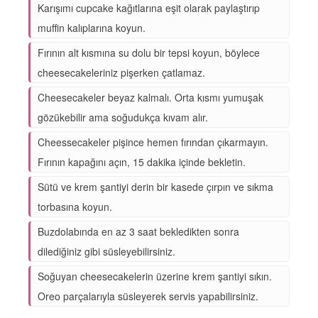
Karışımı cupcake kağıtlarına eşit olarak paylaştırıp
muffin kalıplarına koyun.
Fırının alt kısmına su dolu bir tepsi koyun, böylece
cheesecakeleriniz pişerken çatlamaz.
Cheesecakeler beyaz kalmalı. Orta kısmı yumuşak
gözükebilir ama soğudukça kıvam alır.
Cheessecakeler pişince hemen fırından çıkarmayın.
Fırının kapağını açın, 15 dakika içinde bekletin.
Sütü ve krem şantiyi derin bir kasede çırpın ve sıkma
torbasına koyun.
Buzdolabında en az 3 saat bekledikten sonra
dilediğiniz gibi süsleyebilirsiniz.
Soğuyan cheesecakelerin üzerine krem şantiyi sıkın.
Oreo parçalarıyla süsleyerek servis yapabilirsiniz.