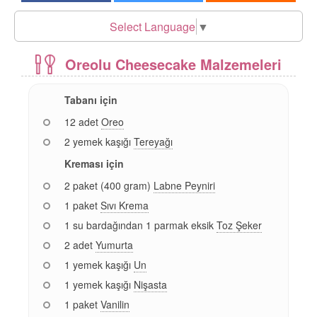
Select Language
▼
Oreolu Cheesecake Malzemeleri
Tabanı için
12 adet
Oreo
2 yemek kaşığı
Tereyağı
Kreması için
2 paket (400 gram)
Labne Peyniri
1 paket
Sıvı Krema
1 su bardağından 1 parmak eksik
Toz Şeker
2 adet
Yumurta
1 yemek kaşığı
Un
1 yemek kaşığı
Nişasta
1 paket
Vanilin