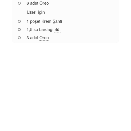
6 adet
Oreo
Üzeri için
1 poşet
Krem Şanti
1,5 su bardağı
Süt
3 adet
Oreo