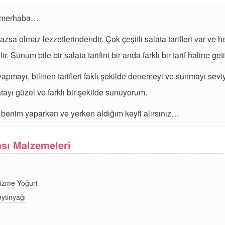
e merhaba…
zsa olmaz lezzetlerindendir. Çok çeşitli salata tarifleri var ve 
lir. Sunum bile bir salata tarifini bir anda farklı bir tarif haline getir
yapmayı, bilinen tarifleri faklı şekilde denemeyi ve sunmayı sev
atayı güzel ve farklı bir şekilde sunuyorum.
benim yaparken ve yerken aldığım keyfi alırsınız…
sı Malzemeleri
üzme Yoğurt
ytinyağı