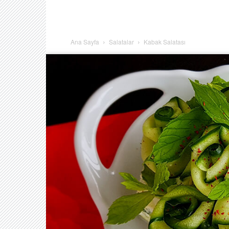
Ana Sayfa
Salatalar
Kabak Salatası