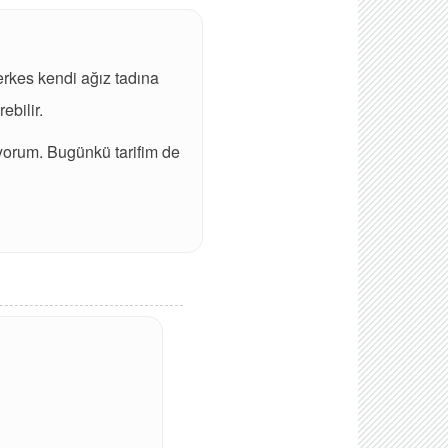
herkes kendi ağız tadına
ebilir.
iyorum. Bugünkü tarifim de