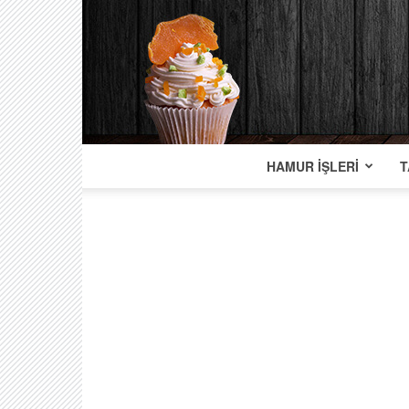
HAMUR İŞLERI
T