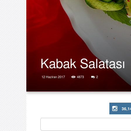
Kabak Salatası
12 Haziran 2017
4873
2
36,1