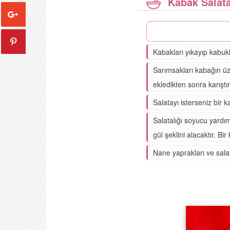
Kabak Salata
Kabakları yıkayıp kabuk
Sarımsakları kabağın üz
ekledikten sonra karıştır
Salatayı isterseniz bir k
Salatalığı soyucu yardım
gül şeklini alacaktır. Bir
Nane yaprakları ve salata