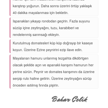
karıştırıp yoğurun. Daha sonra üzerini örtüp yaklaşık
40 dakika mayalanması için bekletin.
Ispanakları yıkayıp rondodan geçirin. Fazla suyunu
süzüp içine zeytinyağını, tuzu, karabiberi ve
rendelenmiş sarımsağı ekleyin.
Kurutulmuş domatesleri küp küp doğrayıp bir kaseye
koyun. Üzerine Ezine peynirini ezip ilave edin.
Mayalanan hamuru unlanmış tezgahta dikdörtgen
olacak şekilde açın ve ıspanaklı karışımı hamurun her
yerine sürün. Peynir ve domates karışımını da üzerine
serpip rulo haline getirin. Üzerine zeytinyağını sürüp
önceden ısıtılmış fırında pişirin.