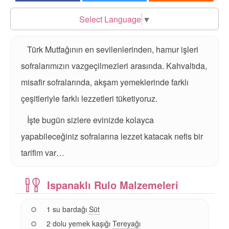
Select Language
▼
Türk Mutfağının en sevilenlerinden, hamur işleri
sofralarımızın vazgeçilmezleri arasında. Kahvaltıda,
misafir sofralarında, akşam yemeklerinde farklı
çeşitleriyle farklı lezzetleri tüketiyoruz.
İşte bugün sizlere evinizde kolayca
yapabileceğiniz sofralarına lezzet katacak nefis bir
tarifim var…
Ispanaklı Rulo Malzemeleri
1 su bardağı
Süt
2 dolu yemek kaşığı
Tereyağı