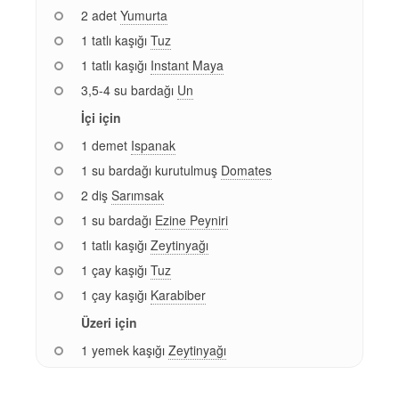
2 adet
Yumurta
1 tatlı kaşığı
Tuz
1 tatlı kaşığı
Instant Maya
3,5-4 su bardağı
Un
İçi için
1 demet
Ispanak
1 su bardağı kurutulmuş
Domates
2 diş
Sarımsak
1 su bardağı
Ezine Peyniri
1 tatlı kaşığı
Zeytinyağı
1 çay kaşığı
Tuz
1 çay kaşığı
Karabiber
Üzeri için
1 yemek kaşığı
Zeytinyağı