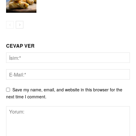
CEVAP VER
Save my name, email, and website in this browser for the
next time I comment.