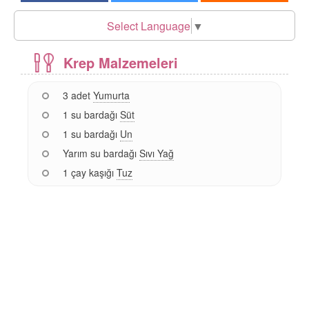
Select Language
▼
Krep Malzemeleri
3 adet
Yumurta
1 su bardağı
Süt
1 su bardağı
Un
Yarım su bardağı
Sıvı Yağ
1 çay kaşığı
Tuz