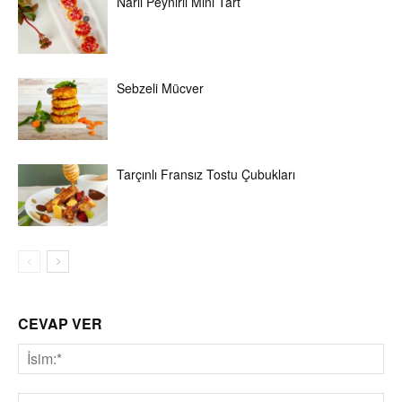
Narlı Peynirli Mini Tart
Sebzeli Mücver
Tarçınlı Fransız Tostu Çubukları
CEVAP VER