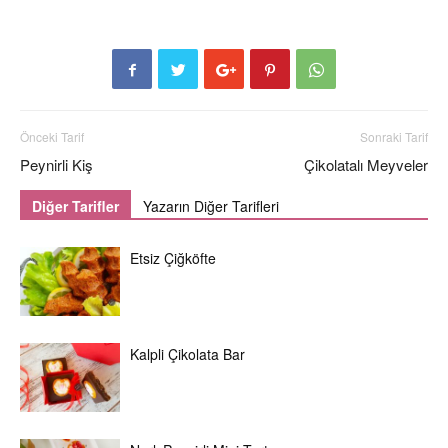
Önceki Tarif
Sonraki Tarif
Peynirli Kiş
Çikolatalı Meyveler
Diğer Tarifler
Yazarın Diğer Tarifleri
Etsiz Çiğköfte
Kalpli Çikolata Bar