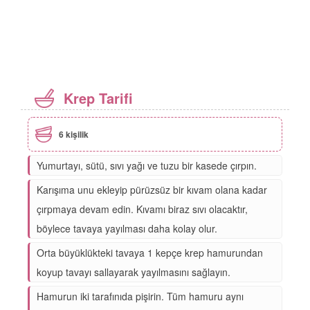
Krep Tarifi
6 kişilik
Yumurtayı, sütü, sıvı yağı ve tuzu bir kasede çırpın.
Karışıma unu ekleyip pürüzsüz bir kıvam olana kadar
çırpmaya devam edin. Kıvamı biraz sıvı olacaktır,
böylece tavaya yayılması daha kolay olur.
Orta büyüklükteki tavaya 1 kepçe krep hamurundan
koyup tavayı sallayarak yayılmasını sağlayın.
Hamurun iki tarafınıda pişirin. Tüm hamuru aynı