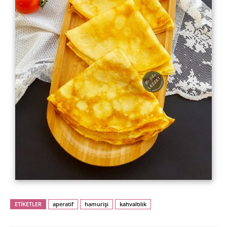
ETİKETLER
aperatif
hamurişi
kahvaltılık