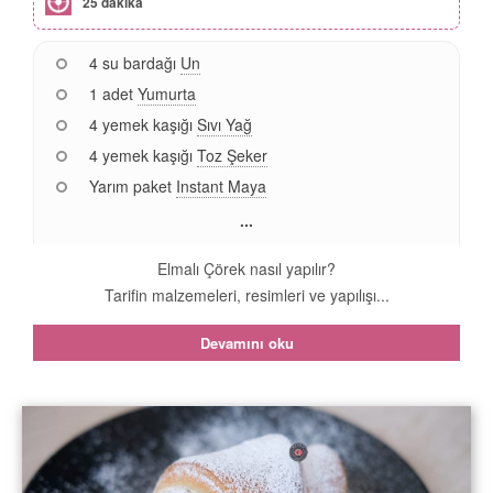
25 dakika
4 su bardağı
Un
1 adet
Yumurta
4 yemek kaşığı
Sıvı Yağ
4 yemek kaşığı
Toz Şeker
Yarım paket
Instant Maya
...
Elmalı Çörek nasıl yapılır?
Tarifin malzemeleri, resimleri ve yapılışı...
Devamını oku