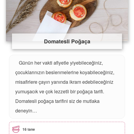
Domatesli Poğaça
Günün her vakti afiyetle yiyebileceğiniz,
çocuklarınızın beslenmelerine koyabileceğiniz,
misafirlere çayın yanında ikram edebileceğiniz
yumuşacık ve çok lezzetli bir poğaça tarifi.
Domatesli poğaça tarifini siz de mutlaka
deneyin…
16 tane