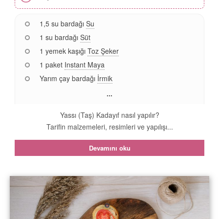
1,5 su bardağı
Su
1 su bardağı
Süt
1 yemek kaşığı
Toz Şeker
1 paket
Instant Maya
Yarım çay bardağı
İrmik
...
Yassı (Taş) Kadayıf nasıl yapılır?
Tarifin malzemeleri, resimleri ve yapılışı...
Devamını oku