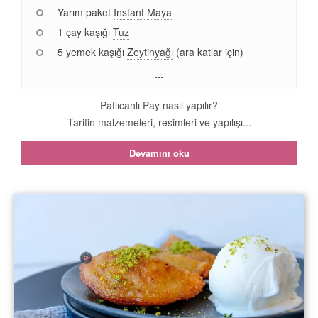
Yarım paket
Instant Maya
1 çay kaşığı
Tuz
5 yemek kaşığı
Zeytinyağı
(ara katlar için)
...
Patlıcanlı Pay nasıl yapılır?
Tarifin malzemeleri, resimleri ve yapılışı...
Devamını oku