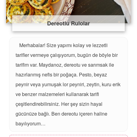
Dereotlu Rulolar
Merhabalar! Size yapımı kolay ve lezzetli
tarifler vermeye çalışıyorum, bugün de böyle bir
tarifim var. Maydanoz, dereotu ve sarımsak ile
hazırlanmış nefis bir poğaça. Pesto, beyaz
peynir veya yumuşak lor peyniri, zeytin, kuru erik
ve benzer malzemeleri kullanarak tarifi
çeşitlendirebilirsiniz. Her şey sizin hayal
gücünüze bağlı. Ben dereotu içeren haline
bayılıyorum…