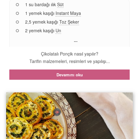
1 su bardağı ılık
Süt
1 yemek kaşığı
Instant Maya
2,5 yemek kaşığı
Toz Şeker
2 yemek kaşığı
Un
...
Çikolatalı Ponçik nasıl yapılır?
Tarifin malzemeleri, resimleri ve yapılışı...
Devamını oku