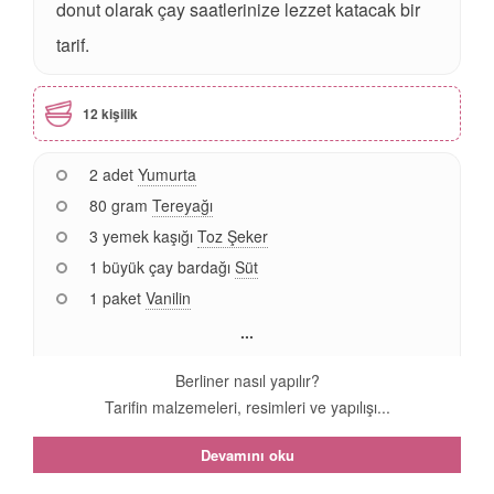
donut olarak çay saatlerinize lezzet katacak bir
tarif.
12 kişilik
2 adet
Yumurta
80 gram
Tereyağı
3 yemek kaşığı
Toz Şeker
1 büyük çay bardağı
Süt
1 paket
Vanilin
...
Berliner nasıl yapılır?
Tarifin malzemeleri, resimleri ve yapılışı...
Devamını oku