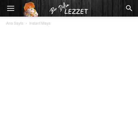
Ana Sayfa
Instant Maya