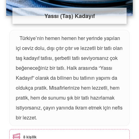
Yassı (Taş) Kadayıf
Türkiye’nin hemen hemen her yerinde yapılan
içi ceviz dolu, dışı çıtır çıtır ve lezzetli bir tatlı olan
taş kadayıf tatlısı, şerbetli tatlı seviyorsanız çok
beğeneceğiniz bir tatlı. Halk arasında “Yassı
Kadayıf” olarak da bilinen bu tatlının yapımı da
oldukça pratik. Misafirlerinize hem lezzetli, hem
pratik, hem de sunumu şık bir tatlı hazırlamak
istiyorsanız, çayın yanında ikram etmek için nefis
bir lezzet.
8 kişilik