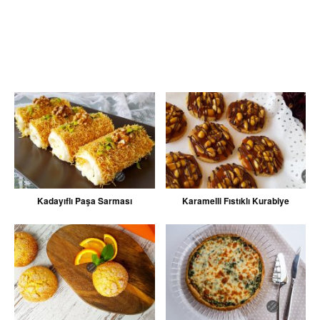
Kadayıflı Paşa Sarması
Karamelli Fıstıklı Kurabiye