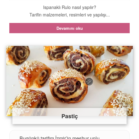
Ispanaklı Rulo nasıl yapılır?
Tarifin malzemeleri, resimleri ve yapılışı...
Devamını oku
Pastiç
Bugünkü tarifim İzmir’in meşhur unlu