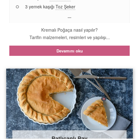
3 yemek kaşığı
Toz Şeker
...
Kremalı Poğaça nasıl yapılır?
Tarifin malzemeleri, resimleri ve yapılışı...
Devamını oku
Patlıcanlı Pay