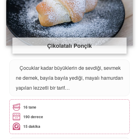
Çikolatalı Ponçik
Çocuklar kadar büyüklerin de sevdiği, sevmek
ne demek, bayıla bayıla yediği, mayalı hamurdan
yapılan lezzetli bir tarif…
16 tane
190 derece
15 dakika