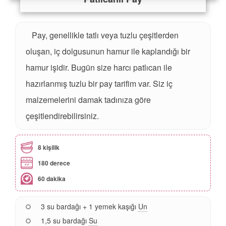
Pay, genellikle tatlı veya tuzlu çeşitlerden
oluşan, iç dolgusunun hamur ile kaplandığı bir
hamur işidir. Bugün size harcı patlıcan ile
hazırlanmış tuzlu bir pay tarifim var. Siz iç
malzemelerini damak tadınıza göre
çeşitlendirebilirsiniz.
8 kişilik
180 derece
60 dakika
3 su bardağı + 1 yemek kaşığı
Un
1,5 su bardağı
Su