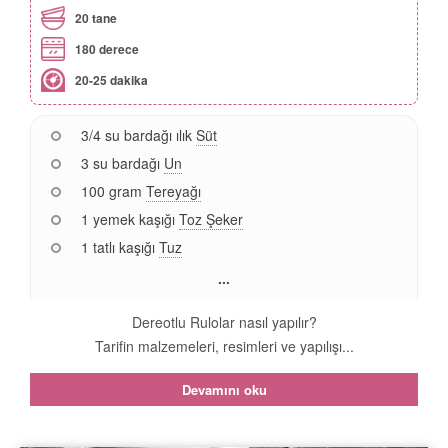
20 tane
180 derece
20-25 dakika
3/4 su bardağı ılık
Süt
3 su bardağı
Un
100 gram
Tereyağı
1 yemek kaşığı
Toz Şeker
1 tatlı kaşığı
Tuz
...
Dereotlu Rulolar nasıl yapılır?
Tarifin malzemeleri, resimleri ve yapılışı...
Devamını oku