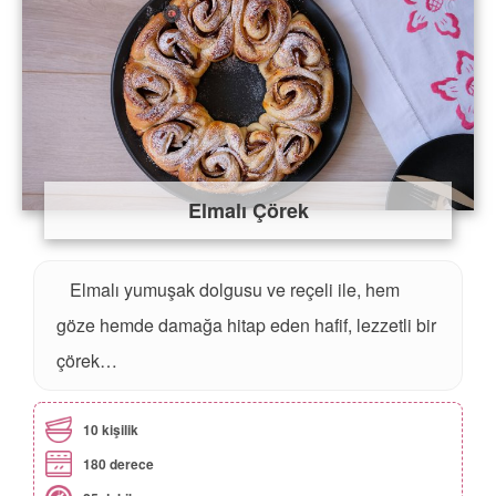
Elmalı Çörek
Elmalı yumuşak dolgusu ve reçeli ile, hem
göze hemde damağa hitap eden hafif, lezzetli bir
çörek…
10 kişilik
180 derece