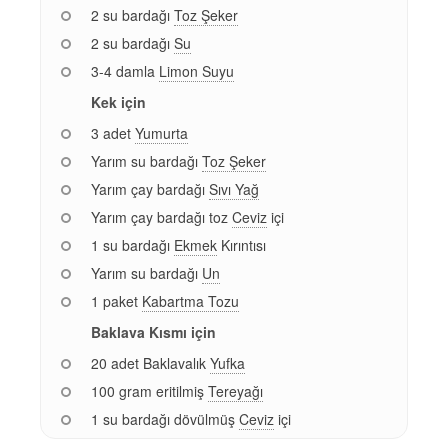
2 su bardağı
Toz Şeker
2 su bardağı
Su
3-4 damla
Limon Suyu
Kek için
3 adet
Yumurta
Yarım su bardağı
Toz Şeker
Yarım çay bardağı
Sıvı Yağ
Yarım çay bardağı toz
Ceviz
içi
1 su bardağı
Ekmek
Kırıntısı
Yarım su bardağı
Un
1 paket
Kabartma Tozu
Baklava Kısmı için
20 adet Baklavalık
Yufka
100 gram eritilmiş
Tereyağı
1 su bardağı dövülmüş
Ceviz
içi