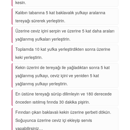
kesin.
Kalıbın tabanına 5 kat baklavalık yufkayı aralarına
tereyağı sürerek yerleştirin.
Üzerine ceviz içini serpin ve üzerine 5 kat daha araları
yağlanmış yufkaları yerleştirin.
Toplamda 10 kat yufka yerleştirdikten sonra üzerine
keki yerleştirin.
Kekin üzerini de tereyağı ile yağladıktan sonra 5 kat
yağlanmış yufkayı, ceviz içini ve yeniden 5 kat
yağlanmış yufkayı yerleştirin.
En üstüne tereyağı sürüp dilimleyin ve 180 derecede
önceden ısıtılmış fırında 30 dakika pişirin.
Fırından çıkan baklavalı kekin üzerine şerbeti dökün.
Soğuyunca üzerine ceviz içi ekleyip servis
yapabilirsiniz…