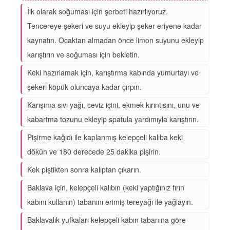
İlk olarak soğuması için şerbeti hazırlıyoruz.
Tencereye şekeri ve suyu ekleyip şeker eriyene kadar
kaynatın. Ocaktan almadan önce limon suyunu ekleyip
karıştırın ve soğuması için bekletin.
Keki hazırlamak için, karıştırma kabında yumurtayı ve
şekeri köpük oluncaya kadar çırpın.
Karışıma sıvı yağı, ceviz içini, ekmek kırıntısını, unu ve
kabartma tozunu ekleyip spatula yardımıyla karıştırın.
Pişirme kağıdı ile kaplanmış kelepçeli kalıba keki
dökün ve 180 derecede 25 dakika pişirin.
Kek piştikten sonra kalıptan çıkarın.
Baklava için, kelepçeli kalıbın (keki yaptığınız fırın
kabını kullanın) tabanını erimiş tereyağı ile yağlayın.
Baklavalık yufkaları kelepçeli kabın tabanına göre