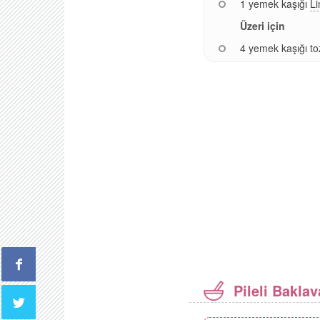
1 yemek kaşığı
L
Üzeri için
4 yemek kaşığı to
Pileli Baklav