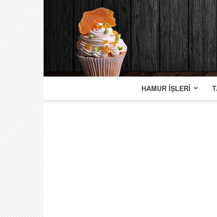
HAMUR İŞLERI
T