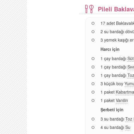
Pileli Bakla
17 adet Baklavalı
2 su bardağı döv
3 yemek kaşığı er
Harcı için
1 çay bardağı
Süt
1 çay bardağı
Sıv
1 çay bardağı
Toz
3 küçük boy
Yumu
1 paket
Kabartma
1 paket
Vanilin
Şerbeti için
3 su bardağı
Toz 
4 su bardağı
Su