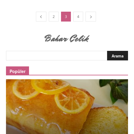
2
3
4
Popüler