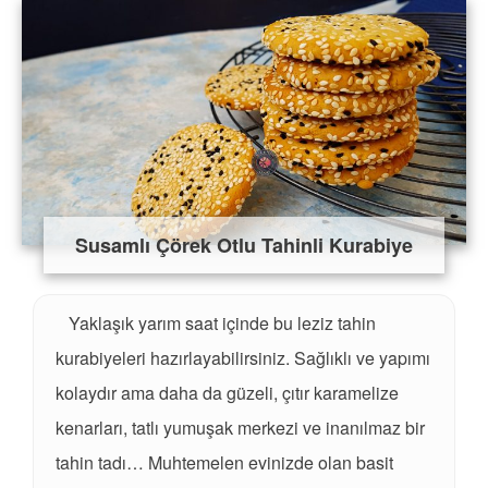
Susamlı Çörek Otlu Tahinli Kurabiye
Yaklaşık yarım saat içinde bu leziz tahin
kurabiyeleri hazırlayabilirsiniz. Sağlıklı ve yapımı
kolaydır ama daha da güzeli, çıtır karamelize
kenarları, tatlı yumuşak merkezi ve inanılmaz bir
tahin tadı… Muhtemelen evinizde olan basit