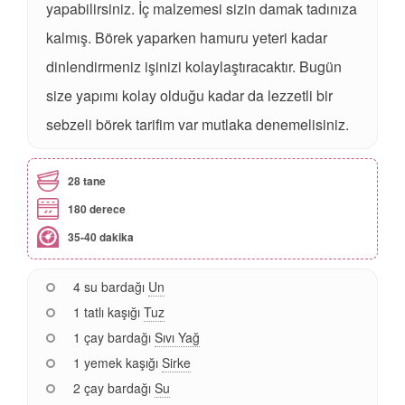
yapabilirsiniz. İç malzemesi sizin damak tadınıza
kalmış. Börek yaparken hamuru yeteri kadar
dinlendirmeniz işinizi kolaylaştıracaktır. Bugün
size yapımı kolay olduğu kadar da lezzetli bir
sebzeli börek tarifim var mutlaka denemelisiniz.
28 tane
180 derece
35-40 dakika
4 su bardağı
Un
1 tatlı kaşığı
Tuz
1 çay bardağı
Sıvı Yağ
1 yemek kaşığı
Sirke
2 çay bardağı
Su