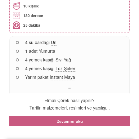
10 kişilik
180 derece
25 dakika
4 su bardağı
Un
1 adet
Yumurta
4 yemek kaşığı
Sıvı Yağ
4 yemek kaşığı
Toz Şeker
Yarım paket
Instant Maya
...
Elmalı Çörek nasıl yapılır?
Tarifin malzemeleri, resimleri ve yapılışı...
Devamını oku