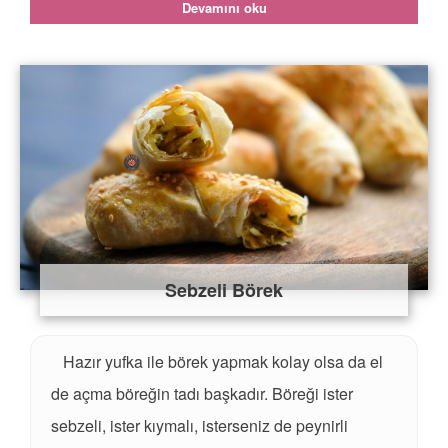
Devamını oku
Sebzeli Börek
Hazır yufka ile börek yapmak kolay olsa da el
de açma böreğin tadı başkadır. Böreği ister
sebzeli, ister kıymalı, isterseniz de peynirli