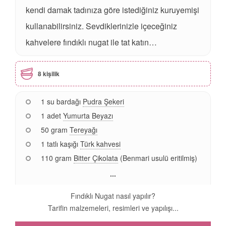
kendi damak tadınıza göre istediğiniz kuruyemişi
kullanabilirsiniz. Sevdiklerinizle içeceğiniz
kahvelere fındıklı nugat ile tat katın…
8 kişilik
1 su bardağı
Pudra Şekeri
1 adet
Yumurta Beyazı
50 gram
Tereyağı
1 tatlı kaşığı
Türk kahvesi
110 gram
Bitter Çikolata
(Benmari usulü eritilmiş)
...
Fındıklı Nugat nasıl yapılır?
Tarifin malzemeleri, resimleri ve yapılışı...