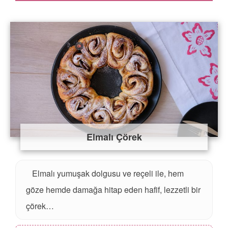
Elmalı Çörek
Elmalı yumuşak dolgusu ve reçeli ile, hem
göze hemde damağa hitap eden hafif, lezzetli bir
çörek…