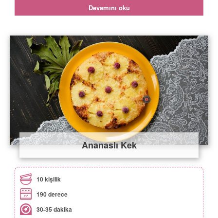
Devamını oku
Ananaslı Kek
10 kişilik
190 derece
30-35 dakika