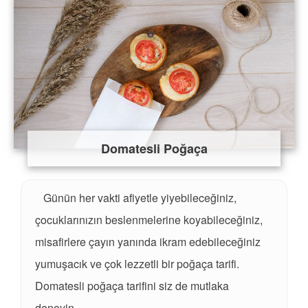
Domatesli Poğaça
Günün her vakti afiyetle yiyebileceğiniz,
çocuklarınızın beslenmelerine koyabileceğiniz,
misafirlere çayın yanında ikram edebileceğiniz
yumuşacık ve çok lezzetli bir poğaça tarifi.
Domatesli poğaça tarifini siz de mutlaka
deneyin…