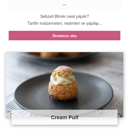
...
Sebzeli Börek nasıl yapılır?
Tarifin malzemeleri, resimleri ve yapılışı...
Devamını oku
Cream Puff