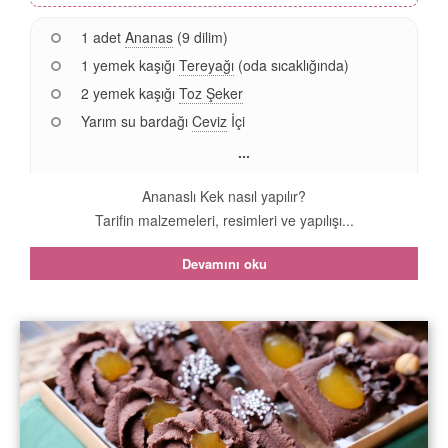
1 adet
Ananas
(9 dilim)
1 yemek kaşığı
Tereyağı
(oda sıcaklığında)
2 yemek kaşığı
Toz Şeker
Yarım su bardağı
Ceviz
İçi
...
Ananaslı Kek nasıl yapılır?
Tarifin malzemeleri, resimleri ve yapılışı...
Devamını oku