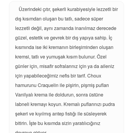
Üzerindeki çıtır, şekerli kurabiyesiyle lezzetli bir
dış kısımdan oluşan bu tatlı, sadece süper
lezzetli değil, aynı zamanda inanılmaz derecede
güzel, estetik ve gevrek bir dış yapıya sahip. İç
kısmında ise iki kremanın birleşiminden oluşan
kremsi, tatlı ve yumuşak kısım bulunur. Özel
günler için, misafir sofralarınız için ya da aileniz
için yapabileceğimiz nefis bir tarif. Choux
hamurunu Craquelin ile pişirin, pişmiş pufları
Vanilyalı krema ile doldurun, sonra üstüne
labneli kremayı koyun. Kremalı puflarınızı pudra
şekeri ve kıyılmış antep fıstığı ile süsleyerek
bitirin. İşte bu kısımda sizin yaratılıcığınız
devreye giriyor…