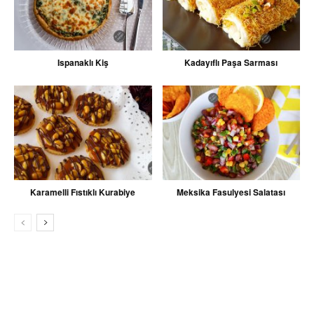
Ispanaklı Kiş
Kadayıflı Paşa Sarması
Karamelli Fıstıklı Kurabiye
Meksika Fasulyesi Salatası