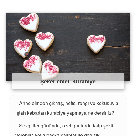
Şekerlemeli Kurabiye
Anne elinden çıkmış, nefis, rengi ve kokusuyla
iştah kabartan kurabiye yapmaya ne dersiniz?
Sevgililer gününde, özel günlerde kalp şekli
verebilir, veya başka kalıplar ile değişik