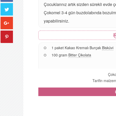
Çocuklarınız artık sizden sürekli evde
Çokomel 3-4 gün buzdolabında bozulmada
yapabilirsiniz.
1 paket Kakao Kremalı Burçak
Bisküvi
100 gram
Bitter Çikolata
Çoko
Tarifin malzeme