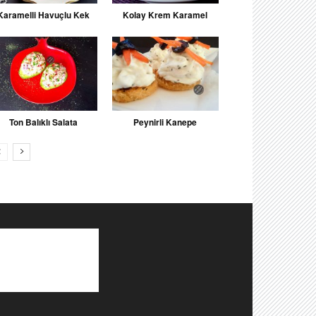
Karamelli Havuçlu Kek
Kolay Krem Karamel
Ton Balıklı Salata
Peynirli Kanepe