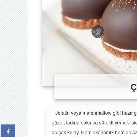
Ç
Jelatin veya marshmallow gibi hazır 
güzel, tadına bakınca sürekli yemek ist
de çok kolay. Hem ekonomik hem de sağl