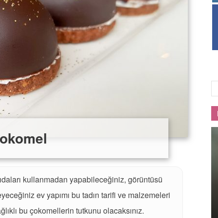
Lezzet
okomel
gıdaları kullanmadan yapabileceğiniz, görüntüsü
eyeceğiniz ev yapımı bu tadın tarifi ve malzemeleri
ıklı bu çokomellerin tutkunu olacaksınız.