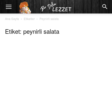
Ana Sayfa
Etiketler
Peynirli salata
Etiket: peynirli salata