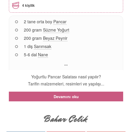
4 kişilik
2 tane orta boy
Pancar
200 gram
Süzme Yoğurt
200 gram
Beyaz Peynir
1 diş
Sarımsak
5-6 dal
Nane
...
Yoğurtlu Pancar Salatası nasıl yapılır?
Tarifin malzemeleri, resimleri ve yapılışı...
Devamını oku