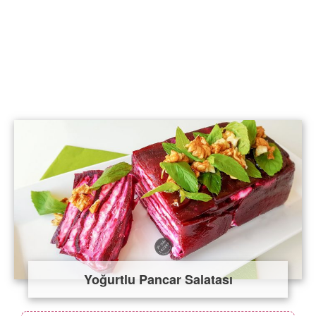
Yoğurtlu Pancar Salatası