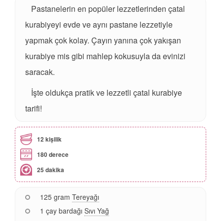
Pastanelerin en popüler lezzetlerinden çatal
kurabiyeyi evde ve aynı pastane lezzetiyle
yapmak çok kolay. Çayın yanına çok yakışan
kurabiye mis gibi mahlep kokusuyla da evinizi
saracak.
İşte oldukça pratik ve lezzetli çatal kurabiye
tarifi!
12 kişilik
180 derece
25 dakika
125 gram
Tereyağı
1 çay bardağı
Sıvı Yağ