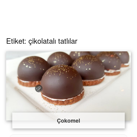
Etiket: çikolatalı tatlılar
Çokomel