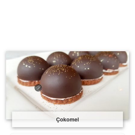
Çokomel