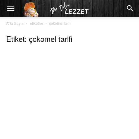
Ana Sayfa
Etiketler
çokomel tarifi
Etiket: çokomel tarifi