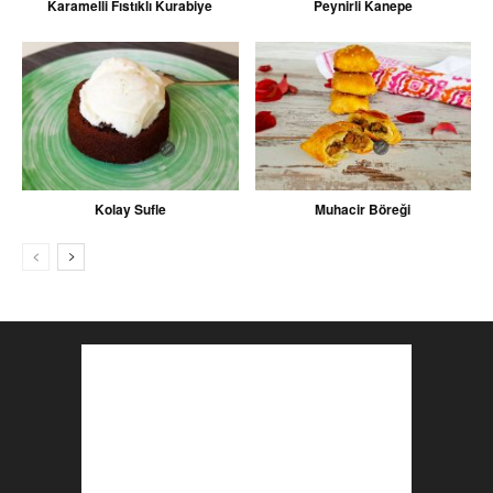
Karamelli Fıstıklı Kurabiye
Peynirli Kanepe
Kolay Sufle
Muhacir Böreği