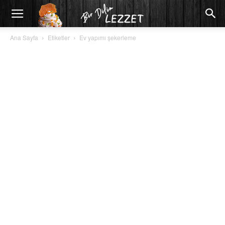
Ana Sayfa
Etiketler
Ev yapımı şekerleme