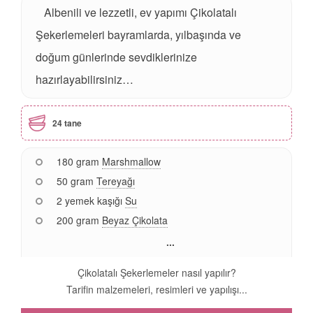
Albenili ve lezzetli, ev yapımı Çikolatalı
Şekerlemeleri bayramlarda, yılbaşında ve
doğum günlerinde sevdiklerinize
hazırlayabilirsiniz…
24 tane
180 gram
Marshmallow
50 gram
Tereyağı
2 yemek kaşığı
Su
200 gram
Beyaz Çikolata
...
Çikolatalı Şekerlemeler nasıl yapılır?
Tarifin malzemeleri, resimleri ve yapılışı...