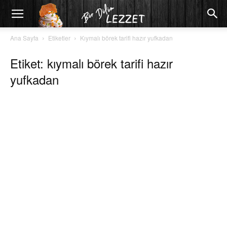
Ana Sayfa
Etiketler
Kıymalı börek tarifi hazır yufkadan
Etiket: kıymalı börek tarifi hazır
yufkadan