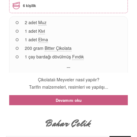
6 kişilik
2 adet
Muz
1 adet
Kivi
1 adet
Elma
200 gram
Bitter Çikolata
1 çay bardağı dövülmüş
Fındık
...
Çikolatalı Meyveler nasıl yapılır?
Tarifin malzemeleri, resimleri ve yapılışı...
Devamını oku