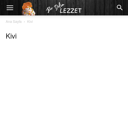
Ana Sayfa
Kivi
Kivi