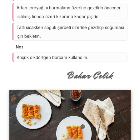
Artan tereyağını burmaların üzerine gezdirip önceden
ısıtılmış fırında üzeri kızarana kadar pişirin.
Tatlı sıcakken soğuk şerbeti üzerine gezdirip soğuması
için bekletin.
Not
Küçük dikdörtgen borcam kullandım.