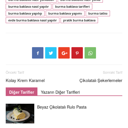
burma baklava nasıl yapılır
burma baklava tarifleri
burma baklava yapılışı
burma baklava yapımı
burma tatlısı
evde burma baklava nasıl yapılır
pratik burma baklava
Önceki Tarif
Sonraki Tarif
Kolay Krem Karamel
Çikolatalı Şekerlemeler
Diğer Tarifler
Yazarın Diğer Tarifleri
Beyaz Çikolatalı Rulo Pasta