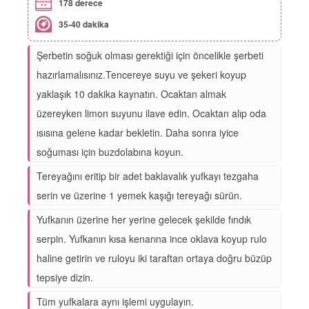
178 derece
35-40 dakika
Şerbetin soğuk olması gerektiği için öncelikle şerbeti
hazırlamalısınız.Tencereye suyu ve şekeri koyup
yaklaşık 10 dakika kaynatın. Ocaktan almak
üzereyken limon suyunu ilave edin. Ocaktan alıp oda
ısısına gelene kadar bekletin. Daha sonra iyice
soğuması için buzdolabına koyun.
Tereyağını eritip bir adet baklavalık yufkayı tezgaha
serin ve üzerine 1 yemek kaşığı tereyağı sürün.
Yufkanın üzerine her yerine gelecek şekilde fındık
serpin. Yufkanın kısa kenarına ince oklava koyup rulo
haline getirin ve ruloyu iki taraftan ortaya doğru büzüp
tepsiye dizin.
Tüm yufkalara aynı işlemi uygulayın.