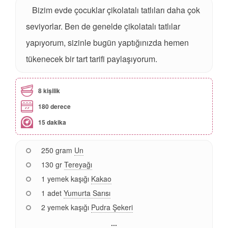
Bizim evde çocuklar çikolatalı tatlıları daha çok
seviyorlar. Ben de genelde çikolatalı tatlılar
yapıyorum, sizinle bugün yaptığınızda hemen
tükenecek bir tart tarifi paylaşıyorum.
8 kişilik
180 derece
15 dakika
250 gram
Un
130 gr
Tereyağı
1 yemek kaşığı
Kakao
1 adet
Yumurta Sarısı
2 yemek kaşığı
Pudra Şekeri
...