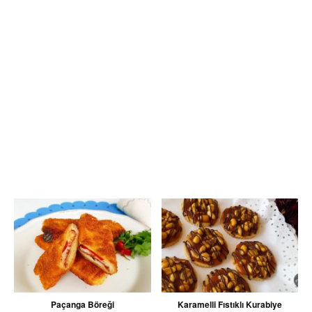
Paçanga Böreği
Karamelli Fıstıklı Kurabiye