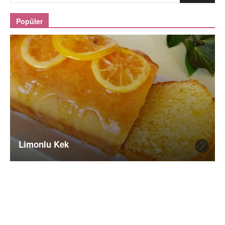
Popüler
Limonlu Kek