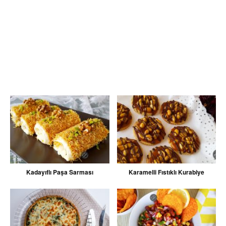
Kadayıflı Paşa Sarması
Karamelli Fıstıklı Kurabiye