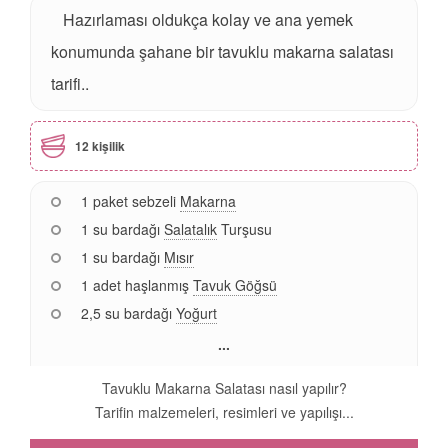
Hazırlaması oldukça kolay ve ana yemek
konumunda şahane bir tavuklu makarna salatası
tarifi..
12 kişilik
1 paket sebzeli
Makarna
1 su bardağı
Salatalık
Turşusu
1 su bardağı
Mısır
1 adet haşlanmış
Tavuk Göğsü
2,5 su bardağı
Yoğurt
...
Tavuklu Makarna Salatası nasıl yapılır?
Tarifin malzemeleri, resimleri ve yapılışı...