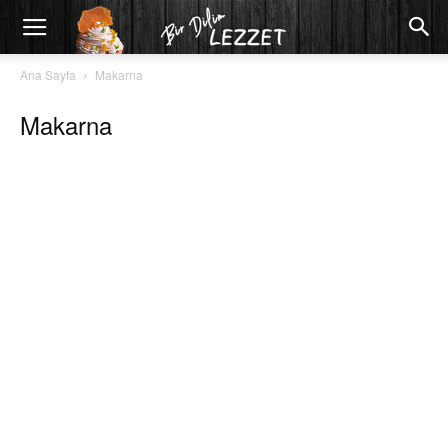
Ana Sayfa
Makarna
Makarna