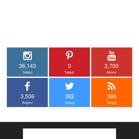
36,143
0
2,700
Takipçi
Takipçi
Abone
3,506
382
386
Beğeni
Takipçi
Takipçi