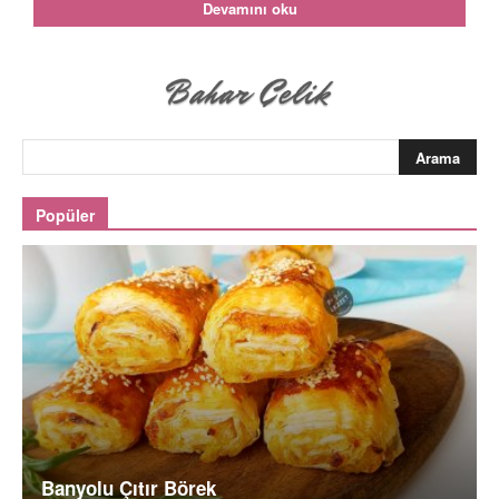
Devamını oku
Popüler
Banyolu Çıtır Börek