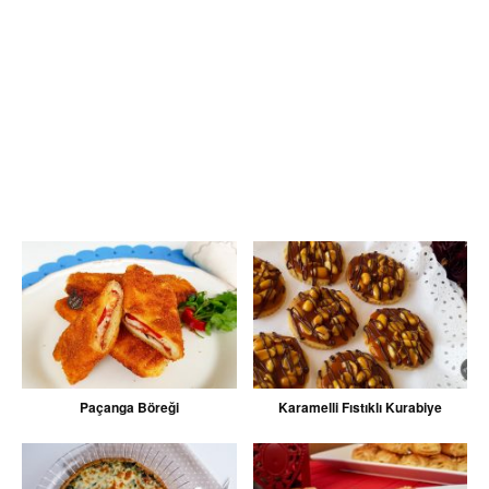
Paçanga Böreği
Karamelli Fıstıklı Kurabiye