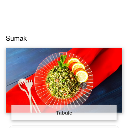
Sumak
Tabule