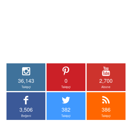
36,143
0
2,700
Takipçi
Takipçi
Abone
3,506
382
386
Beğeni
Takipçi
Takipçi