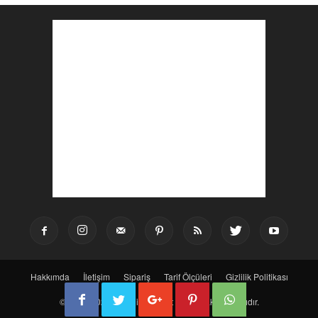
Hakkımda
İletişim
Sipariş
Tarif Ölçüleri
Gizlilik Politikası
© 2016-2025 Bir Dilim Lezzet - Tüm Hakları Saklıdır.