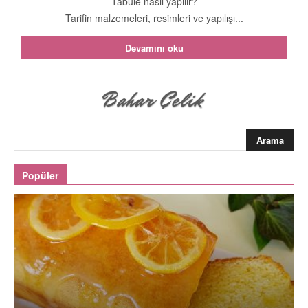
Tabule nasıl yapılır?
Tarifin malzemeleri, resimleri ve yapılışı...
Devamını oku
Popüler