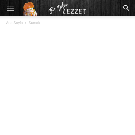
Ana Sayfa
Sumak