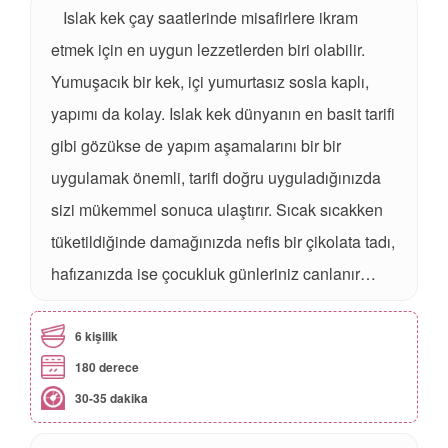
Islak kek çay saatlerinde misafirlere ikram
etmek için en uygun lezzetlerden biri olabilir.
Yumuşacık bir kek, içi yumurtasız sosla kaplı,
yapımı da kolay. Islak kek dünyanın en basit tarifi
gibi gözükse de yapım aşamalarını bir bir
uygulamak önemli, tarifi doğru uyguladığınızda
sizi mükemmel sonuca ulaştırır. Sıcak sıcakken
tüketildiğinde damağınızda nefis bir çikolata tadı,
hafızanızda ise çocukluk günleriniz canlanır…
6 kişilik
180 derece
30-35 dakika