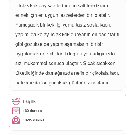
Islak kek çay saatlerinde misafirlere ikram
etmek için en uygun lezzetlerden biri olabilir.
Yumuşacık bir kek, içi yumurtasız sosla kaplı,
yapımı da kolay. Islak kek dünyanın en basit tarifi
gibi gözükse de yapım aşamalarını bir bir
uygulamak önemli, tarifi doğru uyguladığınızda
sizi mükemmel sonuca ulaştırır. Sıcak sıcakken
tüketildiğinde damağınızda nefis bir çikolata tadı,
hafızanızda ise çocukluk günleriniz canlanır…
6 kişilik
180 derece
30-35 dakika