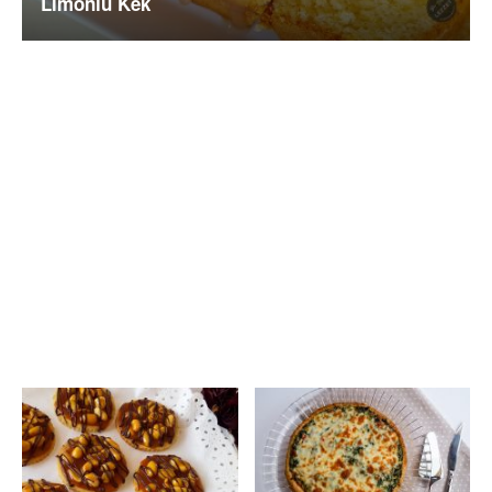
Limonlu Kek