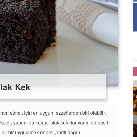
Lezzet
slak Kek
kram etmek için en uygun lezzetlerden biri olabilir.
kaplı, yapımı da kolay. Islak kek dünyanın en basit
 bir bir uygulamak önemli, tarifi doğru