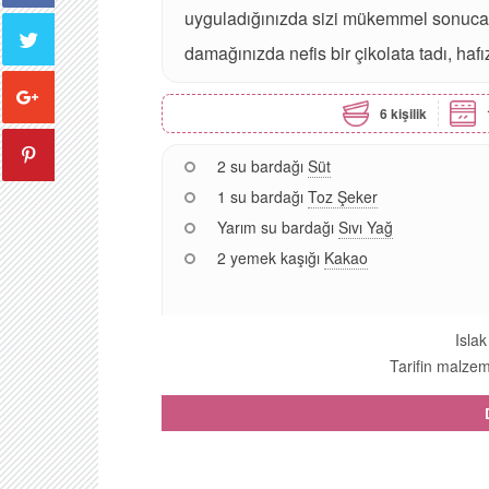
uyguladığınızda sizi mükemmel sonuca ul
damağınızda nefis bir çikolata tadı, ha
6 kişilik
2 su bardağı
Süt
1 su bardağı
Toz Şeker
Yarım su bardağı
Sıvı Yağ
2 yemek kaşığı
Kakao
Islak
Tarifin malzeme