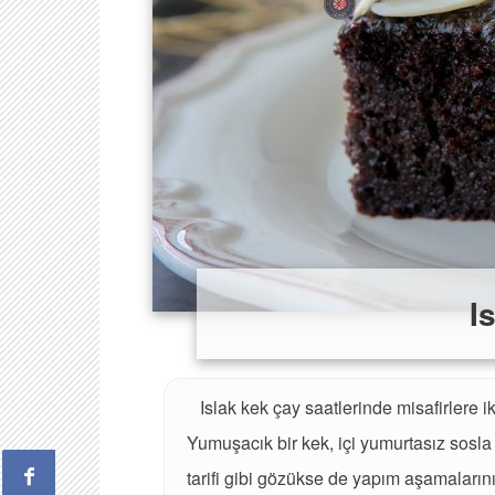
I
Islak kek çay saatlerinde misafirlere i
Yumuşacık bir kek, içi yumurtasız sosla 
tarifi gibi gözükse de yapım aşamalarını