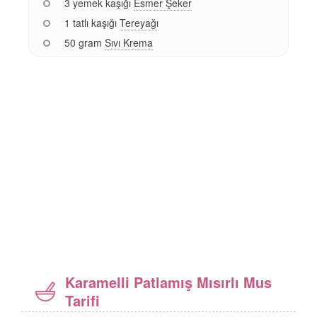
3 yemek kaşığı
Esmer Şeker
1 tatlı kaşığı
Tereyağı
50 gram
Sıvı Krema
Karamelli Patlamış Mısırlı Mus
Tarifi