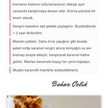
kremanın kıvamını tutturamazsınız) ekleyip ayni
zamanda karıştırmaya devam edin. Krema pofuduk bir
kıvam alacak.
Karışımı kaselere eşit şekilde paylaştırın. Buzdolabında
1-2 saat dinlendirin.
Mısırları patlatın. Daha önce yapığınız gibi tavada
şekeri eritip karamel rengini alınca tereyağını ve sıvı
kremayı sırayla ekleyin, karıştırarak karamel haline
getirin. Mısırları karamele koyup her yerini kaplayın.
Musları karamelli mısırlarla süsleyebilirsiniz.