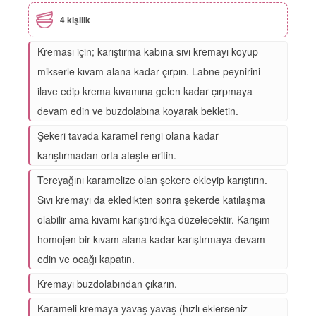
4 kişilik
Kreması için; karıştırma kabına sıvı kremayı koyup
mikserle kıvam alana kadar çırpın. Labne peynirini
ilave edip krema kıvamına gelen kadar çırpmaya
devam edin ve buzdolabına koyarak bekletin.
Şekeri tavada karamel rengi olana kadar
karıştırmadan orta ateşte eritin.
Tereyağını karamelize olan şekere ekleyip karıştırın.
Sıvı kremayı da ekledikten sonra şekerde katılaşma
olabilir ama kıvamı karıştırdıkça düzelecektir. Karışım
homojen bir kıvam alana kadar karıştırmaya devam
edin ve ocağı kapatın.
Kremayı buzdolabından çıkarın.
Karameli kremaya yavaş yavaş (hızlı eklerseniz