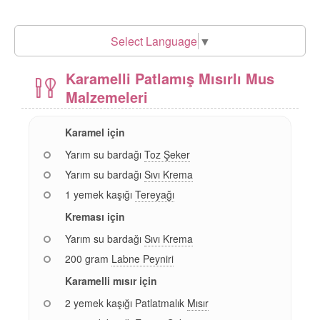
Select Language
▼
Karamelli Patlamış Mısırlı Mus
Malzemeleri
Karamel için
Yarım su bardağı
Toz Şeker
Yarım su bardağı
Sıvı Krema
1 yemek kaşığı
Tereyağı
Kreması için
Yarım su bardağı
Sıvı Krema
200 gram
Labne Peyniri
Karamelli mısır için
2 yemek kaşığı Patlatmalık
Mısır