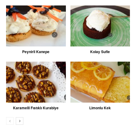
Peynirli Kanepe
Kolay Sufle
Karamelli Fıstıklı Kurabiye
Limonlu Kek