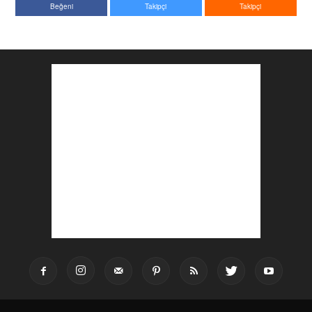
Beğeni
Takipçi
Takipçi