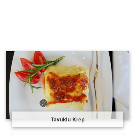
Tavuklu Krep