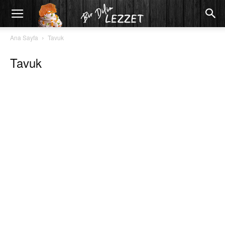
Ana Sayfa
Tavuk
Tavuk