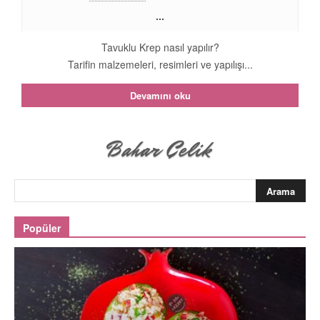
...
Tavuklu Krep nasıl yapılır?
Tarifin malzemeleri, resimleri ve yapılışı...
Devamını oku
Popüler