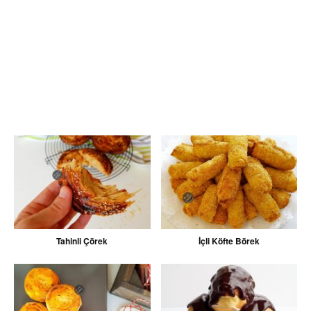
Tahinli Çörek
İçli Köfte Börek