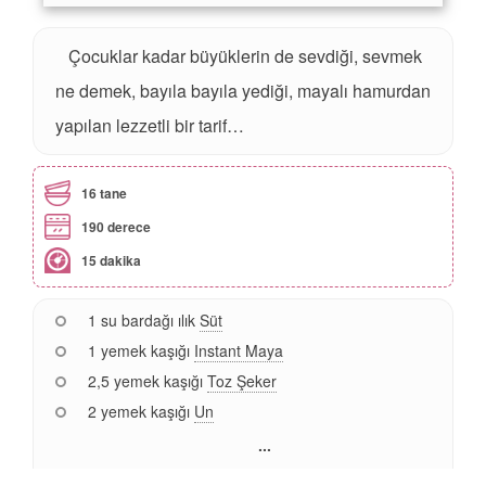
Çocuklar kadar büyüklerin de sevdiği, sevmek
ne demek, bayıla bayıla yediği, mayalı hamurdan
yapılan lezzetli bir tarif…
16 tane
190 derece
15 dakika
1 su bardağı ılık
Süt
1 yemek kaşığı
Instant Maya
2,5 yemek kaşığı
Toz Şeker
2 yemek kaşığı
Un
...