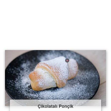
Çikolatalı Ponçik