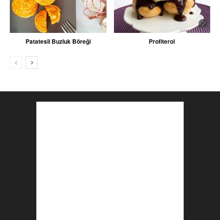
Patatesli Buzluk Böreği
Profiterol