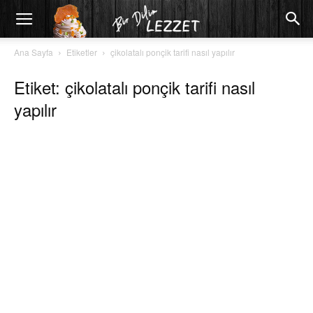
Ana Sayfa
Etiketler
çikolatalı ponçik tarifi nasıl yapılır
Etiket: çikolatalı ponçik tarifi nasıl
yapılır