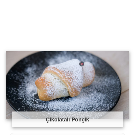
Çikolatalı Ponçik