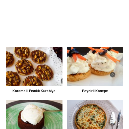
Karamelli Fıstıklı Kurabiye
Peynirli Kanepe