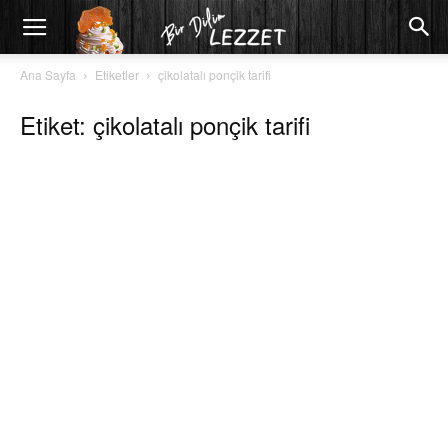
Ana Sayfa
Etiketler
çikolatalı ponçik tarifi
Etiket: çikolatalı ponçik tarifi