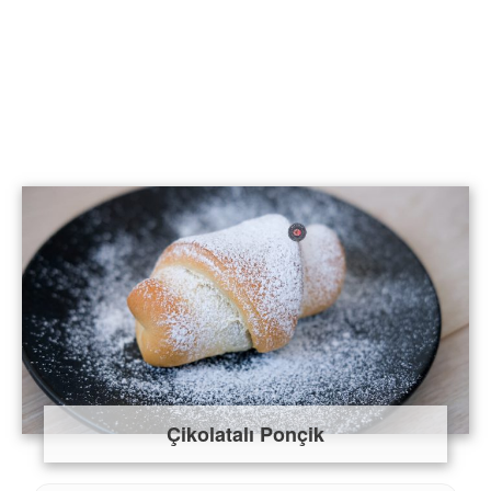
Çikolatalı Ponçik