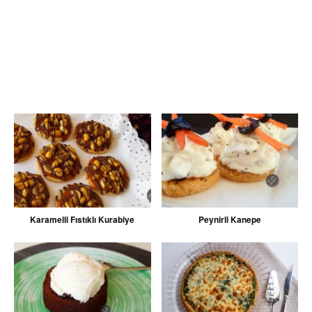
Karamelli Fıstıklı Kurabiye
Peynirli Kanepe