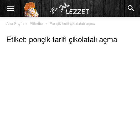
Ana Sayfa
Etiketler
Ponçik tarifi çikolatalı açma
Etiket: ponçik tarifi çikolatalı açma