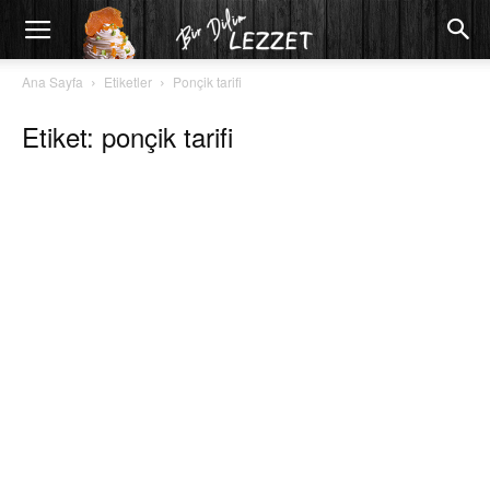
Ana Sayfa
Etiketler
Ponçik tarifi
Etiket: ponçik tarifi