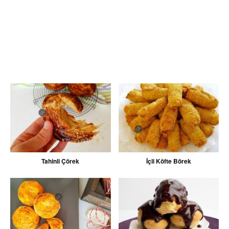
Tahinli Çörek
İçli Köfte Börek