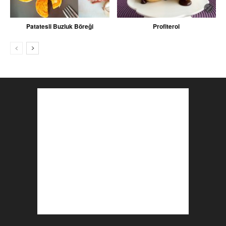
Patatesli Buzluk Böreği
Profiterol