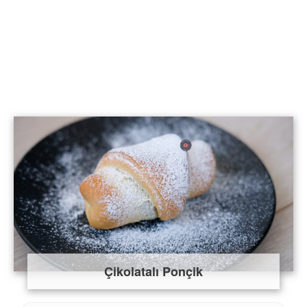
Çikolatalı Ponçik